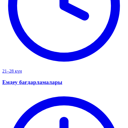
21–28 күн
Емдеу бағдарламалары