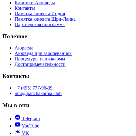
Клиники Аюрведы
Контакты
Памятка клиента Индия
Памятка клиента Шри-Ланка
Партнерская программа
Полезное
Аюрведа
Аюрведа при заболеваниях
Процедуры панчакармы
Достопримечательности
Контакты
+7 (495) 777-96-39
info@panchakarma.club
Мы в сети
Telegram
YouTube
VK