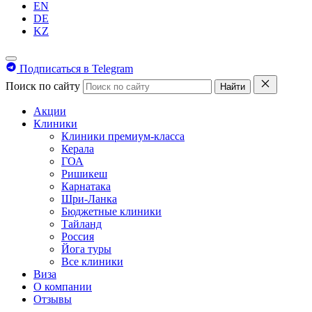
EN
DE
KZ
Подписаться в Telegram
Поиск по сайту
Найти
Акции
Клиники
Клиники премиум-класса
Керала
ГОА
Ришикеш
Карнатака
Шри-Ланка
Бюджетные клиники
Тайланд
Россия
Йога туры
Все клиники
Виза
О компании
Отзывы