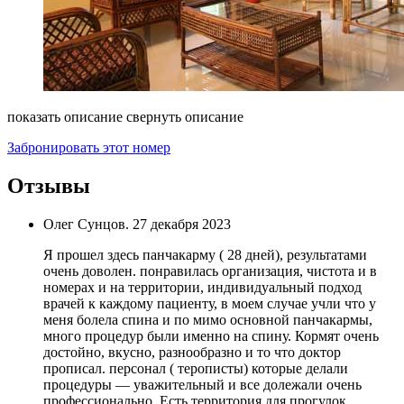
показать описание
свернуть описание
Забронировать этот номер
Отзывы
Олег Сунцов.
27 декабря 2023
Я прошел здесь панчакарму ( 28 дней), результатами
очень доволен. понравилась организация, чистота и в
номерах и на территории, индивидуальный подход
врачей к каждому пациенту, в моем случае учли что у
меня болела спина и по мимо основной панчакармы,
много процедур были именно на спину. Кормят очень
достойно, вкусно, разнообразно и то что доктор
прописал. персонал ( терописты) которые делали
процедуры — уважительный и все долежали очень
профессионально. Есть территория для прогулок.