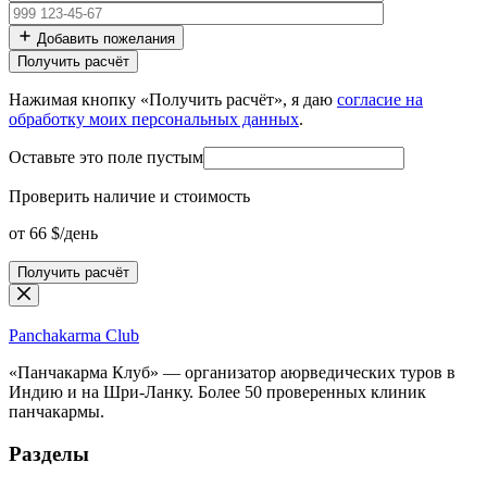
Добавить пожелания
Нажимая кнопку «Получить расчёт», я даю
согласие на
обработку моих персональных данных
.
Оставьте это поле пустым
Проверить наличие и стоимость
от 66 $/день
Получить расчёт
Panchakarma
Club
«Панчакарма Клуб» — организатор аюрведических туров в
Индию и на Шри-Ланку. Более 50 проверенных клиник
панчакармы.
Разделы