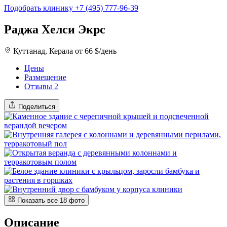
Подобрать клинику
+7 (495) 777-96-39
Раджа Хелси Экрс
Куттанад, Керала
от 66 $/день
Цены
Размещение
Отзывы
2
Поделиться
Показать все
18
фото
Описание