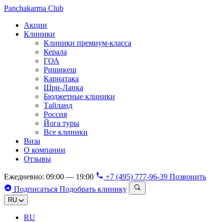
Panchakarma
Club
Акции
Клиники
Клиники премиум-класса
Керала
ГОА
Ришикеш
Карнатака
Шри-Ланка
Бюджетные клиники
Тайланд
Россия
Йога туры
Все клиники
Виза
О компании
Отзывы
Ежедневно: 09:00 — 19:00
+7 (495) 777-96-39
Позвонить
Подписаться
Подобрать клинику
RU
RU