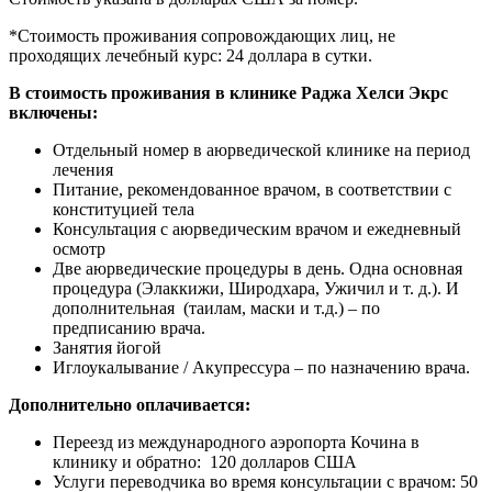
*Стоимость проживания сопровождающих лиц, не
проходящих лечебный курс: 24 доллара в сутки.
В стоимость проживания в клинике Раджа Хелси Экрс
включены:
Отдельный номер в аюрведической клинике на период
лечения
Питание, рекомендованное врачом, в соответствии с
конституцией тела
Консультация с аюрведическим врачом и ежедневный
осмотр
Две аюрведические процедуры в день. Одна основная
процедура (Элаккижи, Широдхара, Ужичил и т. д.). И
дополнительная (таилам, маски и т.д.) – по
предписанию врача.
Занятия йогой
Иглоукалывание / Акупрессура – по назначению врача.
Дополнительно оплачивается:
Переезд из международного аэропорта Кочина в
клинику и обратно: 120 долларов США
Услуги переводчика во время консультации с врачом: 50