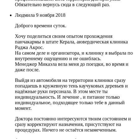
Обязательно вернусь сюда в следующий раз.
Людмила
9 ноября 2018
Доброго времени суток.
Хочу поделиться своим опытом прохождения
панчакармы в штате Керала, аювердическая клиника
Раджа Акрос.
На самом деле и организатора, и клинику я выбрала по
внутреннему ощущению и не ошиблась.
Менеджер Микаэла вела меня до поездки, во время и
даже после.
Выйдя из автомобиля на территории клиники сразу
попадаешь в кружевную тень каучуковых деревьев и
надёжные руки персонала. В этом месте ты
индивидуальность. И лечение , и питание только
индивидуальное, подходящее только тебе в данный
момент.
Доктора постоянно интересуются твоим состоянием и
сразу корректируют назначения, присутствуют на
процедурах. Ничего не остаётся незамеченным.