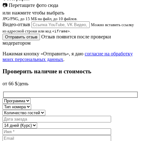
📷
Перетащите фото сюда
или нажмите чтобы выбрать
JPG/PNG, до 15 МБ на файл, до 10 файлов.
Видео-отзыв
Можно вставить ссылку
из адресной строки или код
.
<iframe>
Отзыв появится после проверки
Отправить отзыв
модератором
Нажимая кнопку «Отправить», я даю
согласие на обработку
моих персональных данных
.
Проверить наличие и стоимость
от
66
$/день