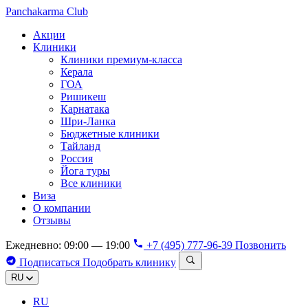
Panchakarma
Club
Акции
Клиники
Клиники премиум-класса
Керала
ГОА
Ришикеш
Карнатака
Шри-Ланка
Бюджетные клиники
Тайланд
Россия
Йога туры
Все клиники
Виза
О компании
Отзывы
Ежедневно: 09:00 — 19:00
+7 (495) 777-96-39
Позвонить
Подписаться
Подобрать клинику
RU
RU