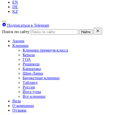
EN
DE
KZ
Подписаться в Telegram
Поиск по сайту
Найти
Акции
Клиники
Клиники премиум-класса
Керала
ГОА
Ришикеш
Карнатака
Шри-Ланка
Бюджетные клиники
Тайланд
Россия
Йога туры
Все клиники
Виза
О компании
Отзывы