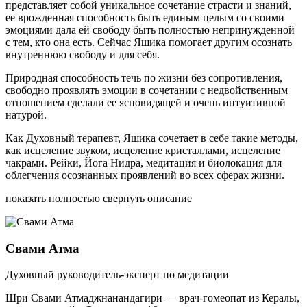
представляет собой уникальное сочетание страсти и знаний,
ее врожденная способность быть единым целым со своими
эмоциями дала ей свободу быть полностью непринужденной
с тем, кто она есть. Сейчас Яшика помогает другим осознать
внутреннюю свободу и для себя.
Природная способность течь по жизни без сопротивления,
свободно проявлять эмоции в сочетании с недвойственным
отношением сделали ее ясновидящей и очень интуитивной
натурой.
Как Духовный терапевт, Яшика сочетает в себе такие методы,
как исцеление звуком, исцеление кристаллами, исцеление
чакрами. Рейки, Йога Нидра, медитация и биолокация для
облегчения осознанных проявлений во всех сферах жизни.
показать полностью
свернуть описание
Свами Атма
Духовный руководитель-эксперт по медитации
Шри Свами Атмаджнанандагири — врач-гомеопат из Кералы,