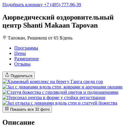
Подобрать клинику
+7 (495) 777-96-39
Аюрведический оздоровительный
центр Shanti Makaan Tapovan
Тапован, Ришикеш
от 65 $/день
Программы
Цены
Размещение
Отзывы
Поделиться
Показать все 32 фото
Описание