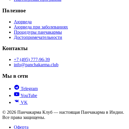
Полезное
Аюрведа
Аюрведа при заболеваниях
Процедуры панчакармы
Достопримечательности
Контакты
+7 (495) 777-96-39
info@panchakarma.club
Мы в сети
Telegram
YouTube
VK
© 2026 Панчакарма Клуб — настоящая Панчакарма в Индии.
Все права защищены.
Оферта