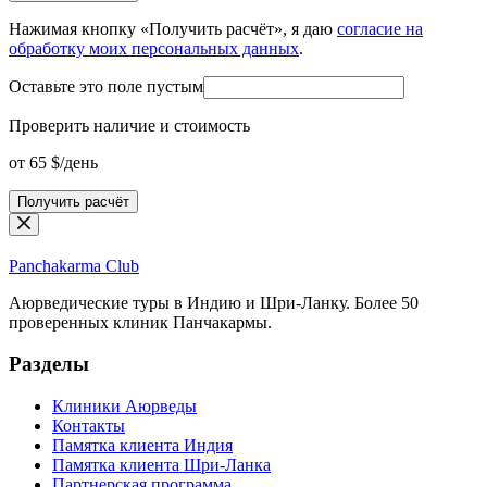
Нажимая кнопку «Получить расчёт», я даю
согласие на
обработку моих персональных данных
.
Оставьте это поле пустым
Проверить наличие и стоимость
от 65 $/день
Получить расчёт
Panchakarma
Club
Аюрведические туры в Индию и Шри-Ланку. Более 50
проверенных клиник Панчакармы.
Разделы
Клиники Аюрведы
Контакты
Памятка клиента Индия
Памятка клиента Шри-Ланка
Партнерская программа