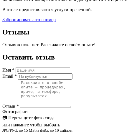
В отеле предоставляются услуги прачечной.
Забронировать этот номер
Отзывы
Отзывов пока нет. Расскажите о своём опыте!
Оставить отзыв
Имя
*
Email
*
Отзыв
*
Фотографии
📷
Перетащите фото сюда
или нажмите чтобы выбрать
JPG/PNG, до 15 МБ на файл, до 10 файлов.