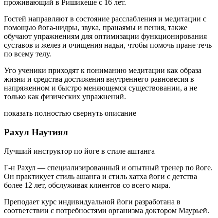
проживающий в Ришикеше с 16 лет.
Гостей направляют в состояние расслабления и медитации с
помощью йога-нидры, звука, пранаямы и пения, также
обучают упражнениям для оптимизации функционирования
суставов и желез и очищения надьи, чтобы помочь пране течь
по всему телу.
Уго ученики приходят к пониманию медитации как образа
жизни и средства достижения внутреннего равновесия в
напряженном и быстро меняющемся существовании, а не
только как физических упражнений.
показать полностью
свернуть описание
Рахул Наутиял
Лучший инструктор по йоге в стиле аштанга
Г-н Рахул — специализированный и опытный тренер по йоге.
Он практикует стиль ашанга и стиль хатха йоги с детства
более 12 лет, обслуживая клиентов со всего мира.
Преподает курс индивидуальной йоги разработана в
соответствии с потребностями организма доктором Маурьей.