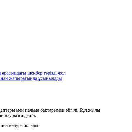
аптары мен пальма бақтарымен әйгілі. Бұл жылы
н наурызға дейін.
пен келуге болады.