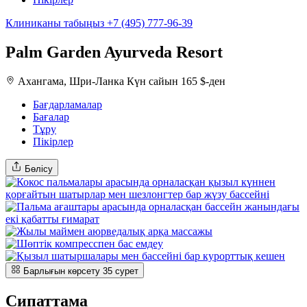
Клиниканы табыңыз
+7 (495) 777-96-39
Palm Garden Ayurveda Resort
Ахангама, Шри-Ланка
Күн сайын 165 $-ден
Бағдарламалар
Бағалар
Тұру
Пікірлер
Бөлісу
Барлығын көрсету
35
сурет
Сипаттама