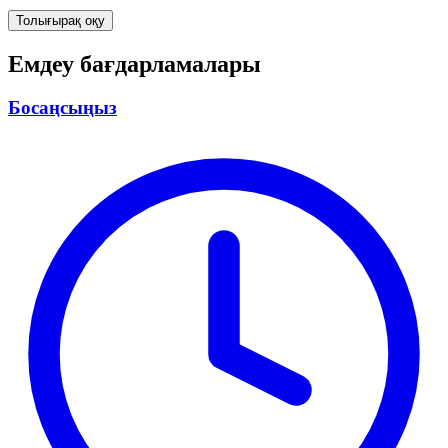
Толығырақ оқу
Емдеу бағдарламалары
Босаңсыңыз