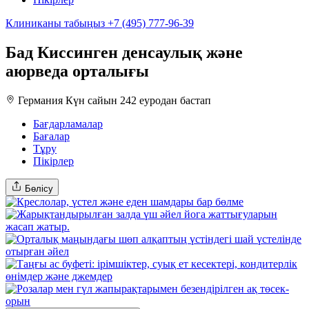
Клиниканы табыңыз
+7 (495) 777-96-39
Бад Киссинген денсаулық және
аюрведа орталығы
Германия
Күн сайын 242 еуродан бастап
Бағдарламалар
Бағалар
Тұру
Пікірлер
Бөлісу