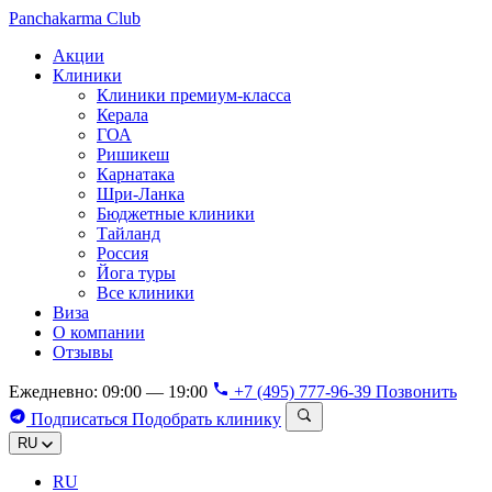
Panchakarma
Club
Акции
Клиники
Клиники премиум-класса
Керала
ГОА
Ришикеш
Карнатака
Шри-Ланка
Бюджетные клиники
Тайланд
Россия
Йога туры
Все клиники
Виза
О компании
Отзывы
Ежедневно: 09:00 — 19:00
+7 (495) 777-96-39
Позвонить
Подписаться
Подобрать клинику
RU
RU