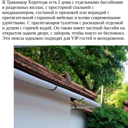
В Траванкор Херитедж есть 2 дома с отдельными бассейнами
в раздельных виллах, с просторной спальней с
кондиционером, гостиной и прихожей или верандой с
притягательной старинной мебелью и всеми современными
удобствами. С прилегающим туалетом с роскошной отделкой
и душем с горячей водой. Он также имеет частный бассейн на
открытом заднем дворе, с забором, чтобы никто не беспокоил.
Эти люксы идеально подходят для VIP гостей и молодоженов.