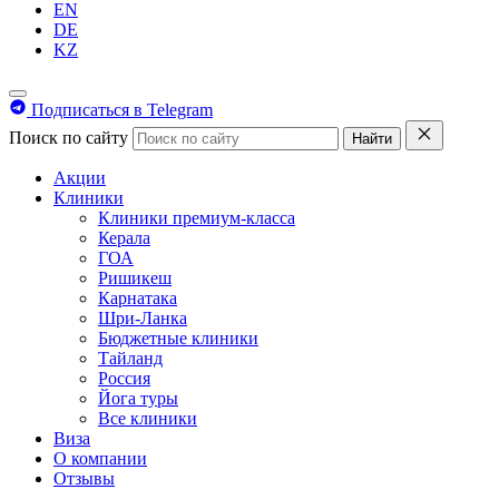
EN
DE
KZ
Подписаться в Telegram
Поиск по сайту
Найти
Акции
Клиники
Клиники премиум-класса
Керала
ГОА
Ришикеш
Карнатака
Шри-Ланка
Бюджетные клиники
Тайланд
Россия
Йога туры
Все клиники
Виза
О компании
Отзывы