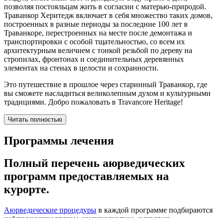
позволяя постояльцам жить в согласии с матерью-природой.
Траванкор Херитедж включает в себя множество таких домов,
построенных в разные периоды за последние 100 лет в
Траванкоре, перестроенных на месте после демонтажа и
транспортировки с особой тщательностью, со всем их
архитектурным величием с тонкой резьбой по дереву на
стропилах, фронтонах и соединительных деревянных
элементах на стенах в целости и сохранности.
Это путешествие в прошлое через старинный Траванкор, где
вы сможете насладиться великолепным духом и культурными
традициями. Добро пожаловать в Travancore Heritage!
Читать полностью
Программы лечения
Полный перечень аюрведических
программ предоставляемых на
курорте.
Аюрведические процедуры
в каждой программе подбираются