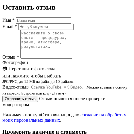
Оставить отзыв
Имя
*
Email
*
Отзыв
*
Фотографии
📷
Перетащите фото сюда
или нажмите чтобы выбрать
JPG/PNG, до 15 МБ на файл, до 10 файлов.
Видео-отзыв
Можно вставить ссылку
из адресной строки или код
.
<iframe>
Отзыв появится после проверки
Отправить отзыв
модератором
Нажимая кнопку «Отправить», я даю
согласие на обработку
моих персональных данных
.
Проверить наличие и стоимость