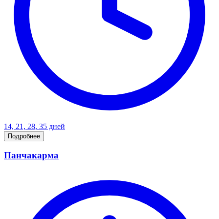
14, 21, 28, 35 дней
Подробнее
Панчакарма