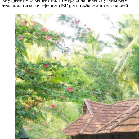
внутренним освещением. Номера оснащены спутниковым
телевидением, телефоном (ISD), мини-баром и кофеваркой.