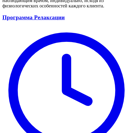
наблюдающим врачом, индивидуально, исходя из
физиологических особенностей каждого клиента.
Программа Релаксации