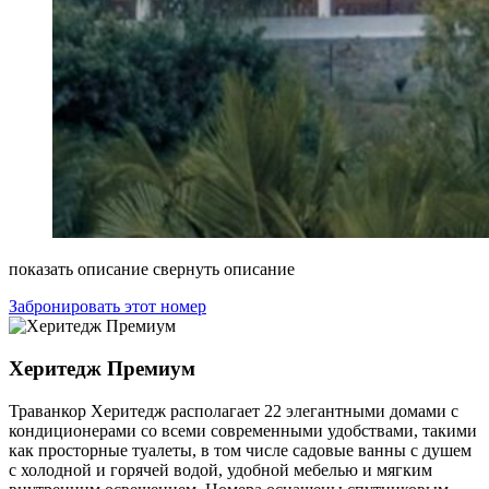
показать описание
свернуть описание
Забронировать этот номер
Херитедж Премиум
Траванкор Херитедж располагает 22 элегантными домами с
кондиционерами со всеми современными удобствами, такими
как просторные туалеты, в том числе садовые ванны с душем
с холодной и горячей водой, удобной мебелью и мягким