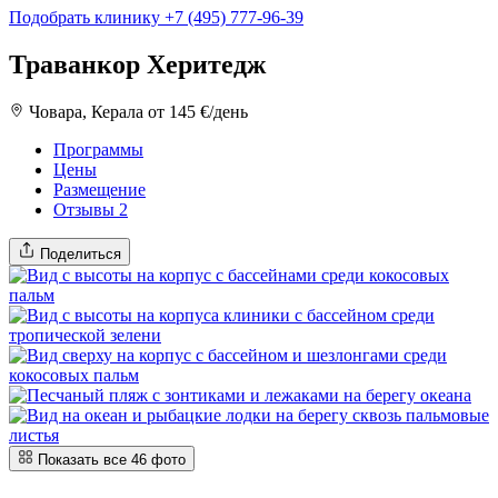
Подобрать клинику
+7 (495) 777-96-39
Траванкор Херитедж
Човара, Керала
от 145 €/день
Программы
Цены
Размещение
Отзывы
2
Поделиться
Показать все 46 фото