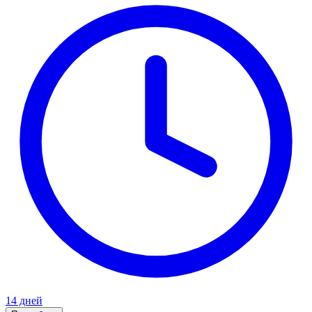
14 дней