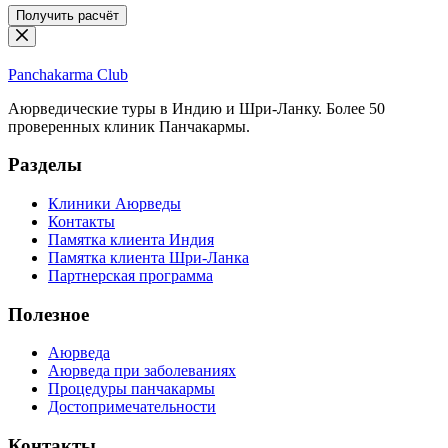
Получить расчёт
Panchakarma
Club
Аюрведические туры в Индию и Шри-Ланку. Более 50
проверенных клиник Панчакармы.
Разделы
Клиники Аюрведы
Контакты
Памятка клиента Индия
Памятка клиента Шри-Ланка
Партнерская программа
Полезное
Аюрведа
Аюрведа при заболеваниях
Процедуры панчакармы
Достопримечательности
Контакты