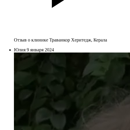
Отзыв о клинике Траванкор Херитедж, Керала
Юлия
9 января 2024