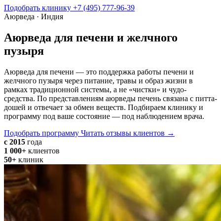
Подобрать клинику
+7 (495) 777-96-39
Аюрведа · Индия
Аюрведа для печени и желчного
пузыря
Аюрведа для печени — это поддержка работы печени и
желчного пузыря через питание, травы и образ жизни в
рамках традиционной системы, а не «чистки» и чудо-
средства. По представлениям аюрведы печень связана с питта-
дошей и отвечает за обмен веществ. Подбираем клинику и
программу под ваше состояние — под наблюдением врача.
Подобрать программу
Читать отзывы клиентов →
с 2015
года
1 000+
клиентов
50+
клиник