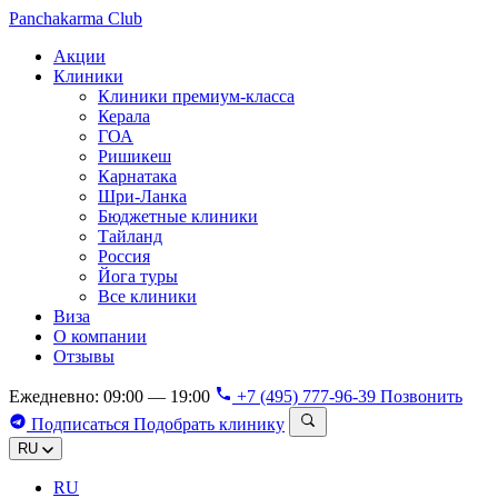
Panchakarma
Club
Акции
Клиники
Клиники премиум-класса
Керала
ГОА
Ришикеш
Карнатака
Шри-Ланка
Бюджетные клиники
Тайланд
Россия
Йога туры
Все клиники
Виза
О компании
Отзывы
Ежедневно: 09:00 — 19:00
+7 (495) 777-96-39
Позвонить
Подписаться
Подобрать клинику
RU
RU