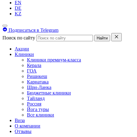
EN
DE
KZ
Подписаться в Telegram
Поиск по сайту
Найти
Акции
Клиники
Клиники премиум-класса
Керала
ГОА
Ришикеш
Карнатака
Шри-Ланка
Бюджетные клиники
Тайланд
Россия
Йога туры
Все клиники
Виза
О компании
Отзывы