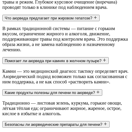
травы и режим. Глубокое курсовое очищение (виречана)
проводят только в клинике под наблюдением врача.
Что аюрведа предлагает при жировом гепатозе?
В рамках традиционной системы — питание с горьким
вкусом, ограничение жирного и алкоголя, движение,
поддерживающие травы под контролем врача. Это поддержка
образа жизни, а не замена наблюдению и назначенному
лечению.
Помогает ли аюрведа при камнях в желчном пузыре?
Камни — это медицинский диагноз: тактику определяет врач.
Аюрведический подход возможен только как согласованная с
ним поддержка, а не как способ «растворить камни».
Какие продукты полезны для печени по аюрведе?
Традиционно — листовая зелень, куркума, горькие овощи,
лёгкая тёплая еда; ограничивают жирное, жареное, острое,
кислое в избытке и алкоголь.
Безопасны ли аюрведические препараты для печени?