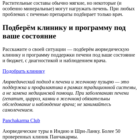
Растительные составы обычно мягкие, но некоторые (и
особенно минеральные) могут нагружать печень. При любых
проблемах с печенью препараты подбирает только врач.
Подберём клинику и программу под
ваше состояние
Расскажите о своей ситуации — подберём аюрведическую
клинику и программу поддержки печени под ваше состояние
и бюджет, с диагностикой и наблюдением врача.
Подобрать клинику
Аюрведический подход к печени и желчному пузырю — это
поддержка и профилактика в рамках традиционной системы,
а не замена медицинской помощи. При заболеваниях печени
(гепатит, цирроз, камни в желчном) обязательны
обследование и наблюдение врача; не занимайтесь
самолечением.
Panchakarma
Club
Аюрведические туры в Индию и Шри-Ланку. Более 50
проверенных клиник Панчакармы.