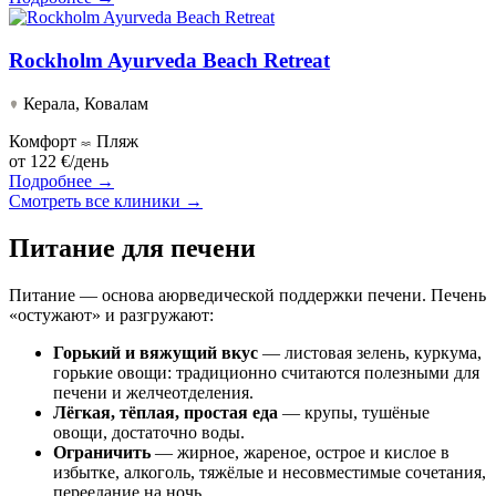
Rockholm Ayurveda Beach Retreat
Керала, Ковалам
Комфорт
Пляж
от
122 €/день
Подробнее →
Смотреть все клиники →
Питание для печени
Питание — основа аюрведической поддержки печени. Печень
«остужают» и разгружают:
Горький и вяжущий вкус
— листовая зелень, куркума,
горькие овощи: традиционно считаются полезными для
печени и желчеотделения.
Лёгкая, тёплая, простая еда
— крупы, тушёные
овощи, достаточно воды.
Ограничить
— жирное, жареное, острое и кислое в
избытке, алкоголь, тяжёлые и несовместимые сочетания,
переедание на ночь.