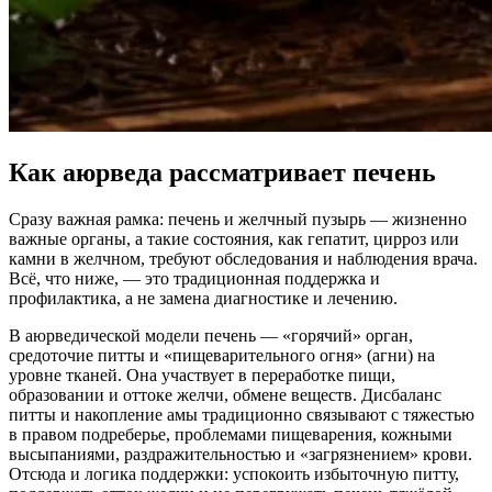
Как аюрведа рассматривает печень
Сразу важная рамка: печень и желчный пузырь — жизненно
важные органы, а такие состояния, как гепатит, цирроз или
камни в желчном, требуют обследования и наблюдения врача.
Всё, что ниже, — это традиционная поддержка и
профилактика, а не замена диагностике и лечению.
В аюрведической модели печень — «горячий» орган,
средоточие питты и «пищеварительного огня» (агни) на
уровне тканей. Она участвует в переработке пищи,
образовании и оттоке желчи, обмене веществ. Дисбаланс
питты и накопление амы традиционно связывают с тяжестью
в правом подреберье, проблемами пищеварения, кожными
высыпаниями, раздражительностью и «загрязнением» крови.
Отсюда и логика поддержки: успокоить избыточную питту,