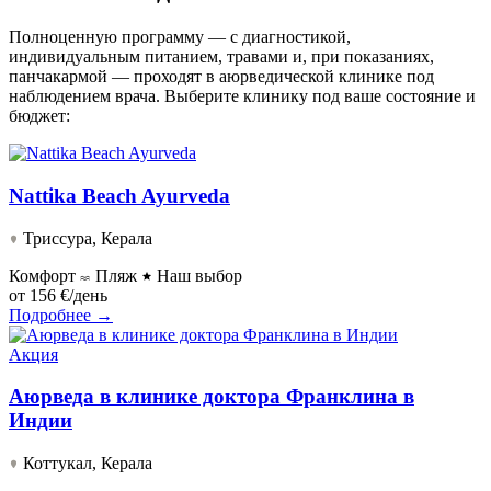
Полноценную программу — с диагностикой,
индивидуальным питанием, травами и, при показаниях,
панчакармой — проходят в аюрведической клинике под
наблюдением врача. Выберите клинику под ваше состояние и
бюджет:
Nattika Beach Ayurveda
Триссура, Керала
Комфорт
Пляж
Наш выбор
от
156 €/день
Подробнее →
Акция
Аюрведа в клинике доктора Франклина в
Индии
Коттукал, Керала