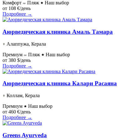
Комфорт
Пляж
Наш выбор
от
108 €/день
Подробнее →
Аюрведическая клиника Амаль Тамара
Алаппужа, Керала
Премиум
Пляж
Наш выбор
от
380 $/день
Подробнее →
Аюрведическая клиника Калари Расаяна
Коллам, Керала
Премиум
Наш выбор
от
460 €/день
Подробнее →
Greens Ayurveda