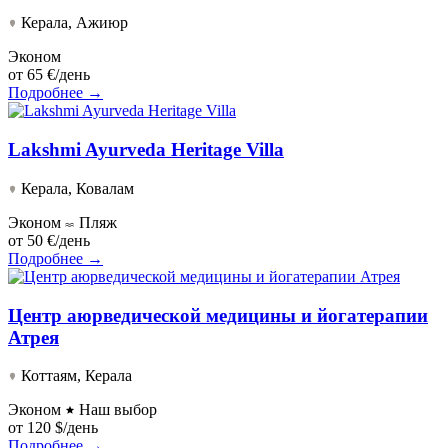
Керала, Ажиюр
Эконом
от
65 €/день
Подробнее →
Lakshmi Ayurveda Heritage Villa
Керала, Ковалам
Эконом
Пляж
от
50 €/день
Подробнее →
Центр аюрведической медицины и йогатерапии
Атрея
Коттаям, Керала
Эконом
Наш выбор
от
120 $/день
Подробнее →