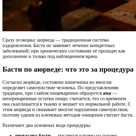
Сразу оговорка: аюрведа — традиционная система
оздоровления. Басти не заменяет лечение конкретных
заболеваний; при хронических состояниях её проходят как
дополнение и только под наблюдением врача.
Басти по аюрведе: что это за процедура
Согласно аюрведе, состояние кишечника во многом
определяет самочувствие человека. По представлениям
традиции, при слабом пищеварении образуется
ама
—
непереваренные остатки пищи; считается, что со временем
она скапливается в тканях и мешает их нормальной работе. С
этим аюрведа и связывает многие нарушения самочувствия,
поэтому одним из ключевых методов очищения считает басти.
Различают два основных вида процедуры:
анувасана-басти
— масляные клизмы на основе