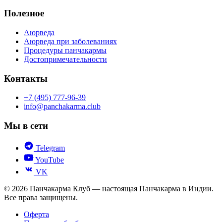
Полезное
Аюрведа
Аюрведа при заболеваниях
Процедуры панчакармы
Достопримечательности
Контакты
+7 (495) 777-96-39
info@panchakarma.club
Мы в сети
Telegram
YouTube
VK
© 2026 Панчакарма Клуб — настоящая Панчакарма в Индии.
Все права защищены.
Оферта