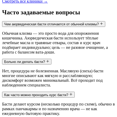
Смотреть все клиники →
Часто задаваемые вопросы
Чем аюрведическая басти отличается от обычной клизмы?
Обычная клизма — это просто вода для опорожнения
кишечника. Аюрведическая басти использует тёплые
лечебные масла и травяные отвары, состав и курс врач
подбирает индивидуально; цель — не разовое очищение, а
работа с балансом вата-доши.
Больно ли делать басти?
Нет, процедура не болезненная. Масляную (снеха) басти
многие описывают как мягкую и расслабляющую;
дискомфорт возможен минимальный. Всё проходит под
наблюдением специалиста.
Как часто можно проходить курс басти?
Басти делают курсом (несколько процедур по схеме), обычно в
рамках панчакармы и по назначению врача — не как
ежедневную бытовую практику.