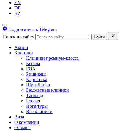
EN
DE
KZ
Подписаться в Telegram
Поиск по сайту
Найти
Акции
Клиники
Клиники премиум-класса
Керала
ГОА
Ришикеш
Карнатака
Шри-Ланка
Бюджетные клиники
Тайланд
Россия
Йога туры
Все клиники
Виза
О компании
Отзывы