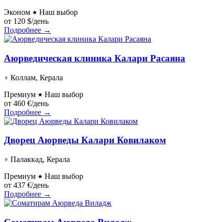
Эконом
Наш выбор
от
120 $/день
Подробнее →
Аюрведическая клиника Калари Расаяна
Коллам, Керала
Премиум
Наш выбор
от
460 €/день
Подробнее →
Дворец Аюрведы Калари Ковилаком
Палаккад, Керала
Премиум
Наш выбор
от
437 €/день
Подробнее →