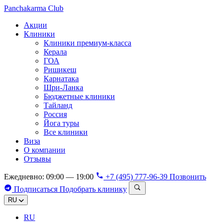
Panchakarma
Club
Акции
Клиники
Клиники премиум-класса
Керала
ГОА
Ришикеш
Карнатака
Шри-Ланка
Бюджетные клиники
Тайланд
Россия
Йога туры
Все клиники
Виза
О компании
Отзывы
Ежедневно: 09:00 — 19:00
+7 (495) 777-96-39
Позвонить
Подписаться
Подобрать клинику
RU
RU