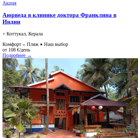
Акция
Аюрведа в клинике доктора Франклина в
Индии
Коттукал, Керала
Комфорт
Пляж
Наш выбор
от
108 €/день
Подробнее →