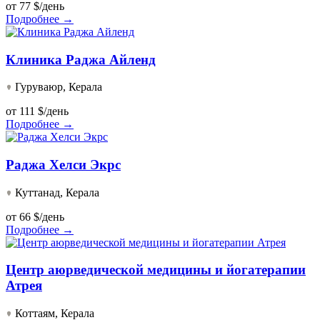
от
77 $/день
Подробнее →
Клиника Раджа Айленд
Гуруваюр, Керала
от
111 $/день
Подробнее →
Раджа Хелси Экрс
Куттанад, Керала
от
66 $/день
Подробнее →
Центр аюрведической медицины и йогатерапии
Атрея
Коттаям, Керала