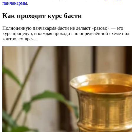
панчакармы
.
Как проходит курс басти
Полноценную панчакарма-басти не делают «разово» — это
курс процедур, и каждая проходит по определённой схеме под
контролем врача.