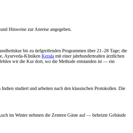
e und Hinweise zur Anreise angegeben.
sundheitskur bis zu tiefgreifenden Programmen über 21–28 Tage; die
ode, Ayurveda-Kliniken
Kerala
mit einer jahrhundertealten ärztlichen
fehlen wir die Kur dort, wo die Methode entstanden ist — ein
Indien studiert und arbeiten nach den klassischen Protokollen. Die
. Auch im Winter nehmen die Zentren Gäste auf — beheizte Gebäude