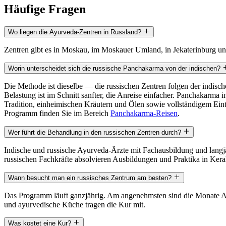
Häufige Fragen
Wo liegen die Ayurveda-Zentren in Russland?
Zentren gibt es in Moskau, im Moskauer Umland, in Jekaterinburg un
Worin unterscheidet sich die russische Panchakarma von der indischen?
Die Methode ist dieselbe — die russischen Zentren folgen der indis
Belastung ist im Schnitt sanfter, die Anreise einfacher. Panchakarma
Tradition, einheimischen Kräutern und Ölen sowie vollständigem Eint
Programm finden Sie im Bereich
Panchakarma-Reisen
.
Wer führt die Behandlung in den russischen Zentren durch?
Indische und russische Ayurveda-Ärzte mit Fachausbildung und langjäh
russischen Fachkräfte absolvieren Ausbildungen und Praktika in Keral
Wann besucht man ein russisches Zentrum am besten?
Das Programm läuft ganzjährig. Am angenehmsten sind die Monate Ap
und ayurvedische Küche tragen die Kur mit.
Was kostet eine Kur?