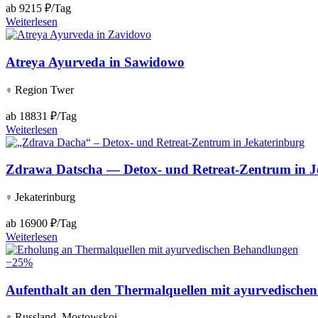
ab
9215 ₽/Tag
Weiterlesen
Atreya Ayurveda in Sawidowo
Region Twer
ab
18831 ₽/Tag
Weiterlesen
Zdrawa Datscha — Detox- und Retreat-Zentrum in J
Jekaterinburg
ab
16900 ₽/Tag
Weiterlesen
−25%
Aufenthalt an den Thermalquellen mit ayurvedische
Russland, Mostowskoi