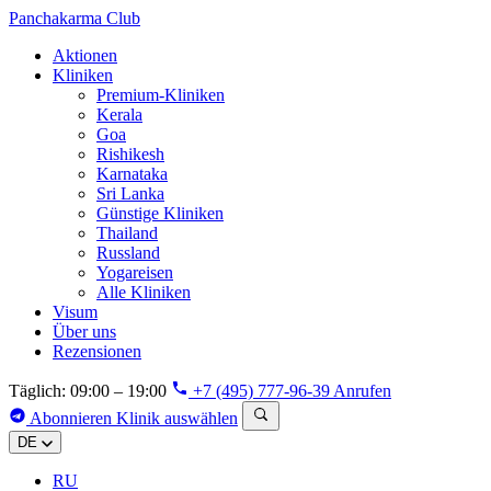
Panchakarma
Club
Aktionen
Kliniken
Premium-Kliniken
Kerala
Goa
Rishikesh
Karnataka
Sri Lanka
Günstige Kliniken
Thailand
Russland
Yogareisen
Alle Kliniken
Visum
Über uns
Rezensionen
Täglich: 09:00 – 19:00
+7 (495) 777-96-39
Anrufen
Abonnieren
Klinik auswählen
DE
RU