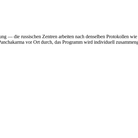
g — die russischen Zentren arbeiten nach denselben Protokollen wie di
Panchakarma vor Ort durch, das Programm wird individuell zusammenge