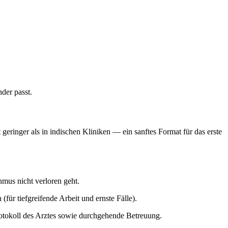
der passt.
 geringer als in indischen Kliniken — ein sanftes Format für das erste
mus nicht verloren geht.
r tiefgreifende Arbeit und ernste Fälle).
Protokoll des Arztes sowie durchgehende Betreuung.