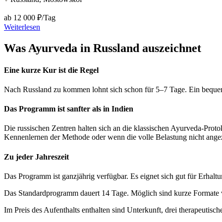
ab
12 000 ₽/Tag
Weiterlesen
Was Ayurveda in Russland auszeichnet
Eine kurze Kur ist die Regel
Nach Russland zu kommen lohnt sich schon für 5–7 Tage. Ein bequeme
Das Programm ist sanfter als in Indien
Die russischen Zentren halten sich an die klassischen Ayurveda-Protoko
Kennenlernen der Methode oder wenn die volle Belastung nicht angeze
Zu jeder Jahreszeit
Das Programm ist ganzjährig verfügbar. Es eignet sich gut für Erhal
Das Standardprogramm dauert 14 Tage. Möglich sind kurze Formate vo
Im Preis des Aufenthalts enthalten sind Unterkunft, drei therapeutis