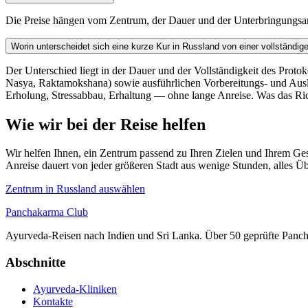
Die Preise hängen vom Zentrum, der Dauer und der Unterbringungsart 
Worin unterscheidet sich eine kurze Kur in Russland von einer vollständi
Der Unterschied liegt in der Dauer und der Vollständigkeit des Proto
Nasya, Raktamokshana) sowie ausführlichen Vorbereitungs- und Ausl
Erholung, Stressabbau, Erhaltung — ohne lange Anreise. Was das Rich
Wie wir bei der Reise helfen
Wir helfen Ihnen, ein Zentrum passend zu Ihren Zielen und Ihrem G
Anreise dauert von jeder größeren Stadt aus wenige Stunden, alles Ü
Zentrum in Russland auswählen
Panchakarma
Club
Ayurveda-Reisen nach Indien und Sri Lanka. Über 50 geprüfte Panc
Abschnitte
Ayurveda-Kliniken
Kontakte