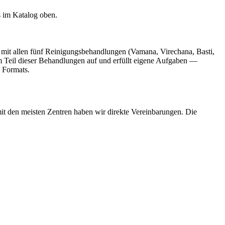
s im Katalog oben.
en mit allen fünf Reinigungsbehandlungen (Vamana, Virechana, Basti,
 Teil dieser Behandlungen auf und erfüllt eigene Aufgaben —
n Formats.
t den meisten Zentren haben wir direkte Vereinbarungen. Die