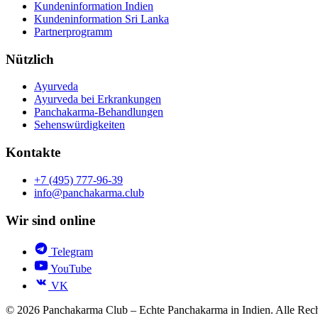
Kundeninformation Indien
Kundeninformation Sri Lanka
Partnerprogramm
Nützlich
Ayurveda
Ayurveda bei Erkrankungen
Panchakarma-Behandlungen
Sehenswürdigkeiten
Kontakte
+7 (495) 777-96-39
info@panchakarma.club
Wir sind online
Telegram
YouTube
VK
© 2026 Panchakarma Club – Echte Panchakarma in Indien. Alle Rech