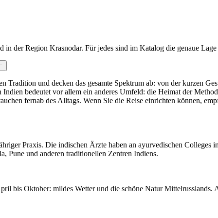
d in der Region Krasnodar. Für jedes sind im Katalog die genaue Lag
chen Tradition und decken das gesamte Spektrum ab: von der kurzen Ge
 in Indien bedeutet vor allem ein anderes Umfeld: die Heimat der Meth
auchen fernab des Alltags. Wenn Sie die Reise einrichten können, emp
riger Praxis. Die indischen Ärzte haben an ayurvedischen Colleges in 
a, Pune und anderen traditionellen Zentren Indiens.
ril bis Oktober: mildes Wetter und die schöne Natur Mittelrusslands