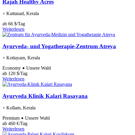
Rajah Healthy Acres
Kuttanad, Kerala
ab
66 $/Tag
Weiterlesen
Ayurveda- und Yogatherapie-Zentrum Atreya
Kottayam, Kerala
Economy
Unsere Wahl
ab
120 $/Tag
Weiterlesen
Ayurveda Klinik Kalari Rasayana
Kollam, Kerala
Premium
Unsere Wahl
ab
460 €/Tag
Weiterlesen