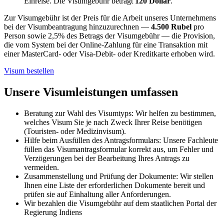
Einreise. Die Visumgebühr beträgt
120 Dollar
.
Zur Visumgebühr ist der Preis für die Arbeit unseres Unternehmens
bei der Visumbeantragung hinzuzurechnen —
4.500 Rubel
pro
Person sowie 2,5% des Betrags der Visumgebühr — die Provision,
die vom System bei der Online-Zahlung für eine Transaktion mit
einer MasterCard- oder Visa-Debit- oder Kreditkarte erhoben wird.
Visum bestellen
Unsere Visumleistungen umfassen
Beratung zur Wahl des Visumtyps: Wir helfen zu bestimmen,
welches Visum Sie je nach Zweck Ihrer Reise benötigen
(Touristen- oder Medizinvisum).
Hilfe beim Ausfüllen des Antragsformulars: Unsere Fachleute
füllen das Visumantragsformular korrekt aus, um Fehler und
Verzögerungen bei der Bearbeitung Ihres Antrags zu
vermeiden.
Zusammenstellung und Prüfung der Dokumente: Wir stellen
Ihnen eine Liste der erforderlichen Dokumente bereit und
prüfen sie auf Einhaltung aller Anforderungen.
Wir bezahlen die Visumgebühr auf dem staatlichen Portal der
Regierung Indiens