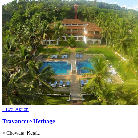
−10%
Aktion
Travancore Heritage
Chowara, Kerala