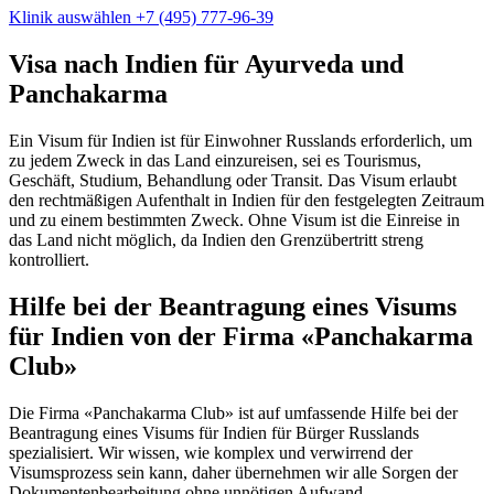
Klinik auswählen
+7 (495) 777-96-39
Visa nach Indien für Ayurveda und
Panchakarma
Ein Visum für Indien ist für Einwohner Russlands erforderlich, um
zu jedem Zweck in das Land einzureisen, sei es Tourismus,
Geschäft, Studium, Behandlung oder Transit. Das Visum erlaubt
den rechtmäßigen Aufenthalt in Indien für den festgelegten Zeitraum
und zu einem bestimmten Zweck. Ohne Visum ist die Einreise in
das Land nicht möglich, da Indien den Grenzübertritt streng
kontrolliert.
Hilfe bei der Beantragung eines Visums
für Indien von der Firma «Panchakarma
Club»
Die Firma «Panchakarma Club» ist auf umfassende Hilfe bei der
Beantragung eines Visums für Indien für Bürger Russlands
spezialisiert. Wir wissen, wie komplex und verwirrend der
Visumsprozess sein kann, daher übernehmen wir alle Sorgen der
Dokumentenbearbeitung ohne unnötigen Aufwand.