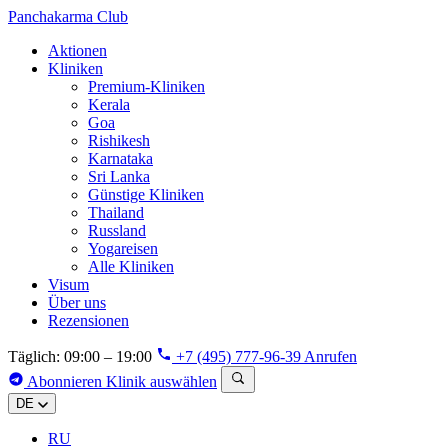
Panchakarma
Club
Aktionen
Kliniken
Premium-Kliniken
Kerala
Goa
Rishikesh
Karnataka
Sri Lanka
Günstige Kliniken
Thailand
Russland
Yogareisen
Alle Kliniken
Visum
Über uns
Rezensionen
Täglich: 09:00 – 19:00
+7 (495) 777-96-39
Anrufen
Abonnieren
Klinik auswählen
DE
RU