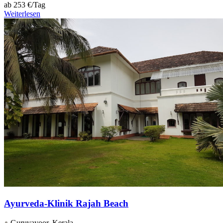
ab
253 €/Tag
Weiterlesen
Ayurveda-Klinik Rajah Beach
Guruvayoor, Kerala