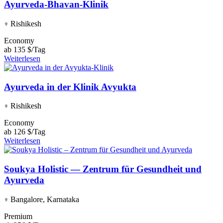
Ayurveda-Bhavan-Klinik
Rishikesh
Economy
ab
135 $/Tag
Weiterlesen
Ayurveda in der Klinik Avyukta
Rishikesh
Economy
ab
126 $/Tag
Weiterlesen
Soukya Holistic — Zentrum für Gesundheit und
Ayurveda
Bangalore, Karnataka
Premium