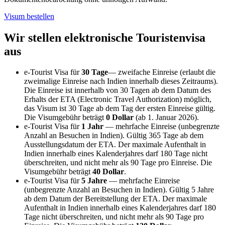
Visum bestellen
Wir stellen elektronische Touristenvisa
aus
e-Tourist Visa für
30 Tage
— zweifache Einreise (erlaubt die
zweimalige Einreise nach Indien innerhalb dieses Zeitraums).
Die Einreise ist innerhalb von 30 Tagen ab dem Datum des
Erhalts der ETA (Electronic Travel Authorization) möglich,
das Visum ist 30 Tage ab dem Tag der ersten Einreise gültig.
Die Visumgebühr beträgt
0 Dollar
(ab 1. Januar 2026).
e-Tourist Visa für
1 Jahr
— mehrfache Einreise (unbegrenzte
Anzahl an Besuchen in Indien). Gültig 365 Tage ab dem
Ausstellungsdatum der ETA. Der maximale Aufenthalt in
Indien innerhalb eines Kalenderjahres darf 180 Tage nicht
überschreiten, und nicht mehr als 90 Tage pro Einreise. Die
Visumgebühr beträgt
40 Dollar
.
e-Tourist Visa für
5 Jahre
— mehrfache Einreise
(unbegrenzte Anzahl an Besuchen in Indien). Gültig 5 Jahre
ab dem Datum der Bereitstellung der ETA. Der maximale
Aufenthalt in Indien innerhalb eines Kalenderjahres darf 180
Tage nicht überschreiten, und nicht mehr als 90 Tage pro