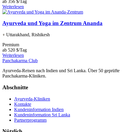
ab
356 $/Tag
Weiterlesen
Ayurveda und Yoga im Zentrum Ananda
Uttarakhand, Rishikesh
Premium
ab
520 $/Tag
Weiterlesen
Panchakarma
Club
Ayurveda-Reisen nach Indien und Sri Lanka. Über 50 geprüfte
Panchakarma-Kliniken.
Abschnitte
Ayurveda-Kliniken
Kontakte
Kundeninformation Indien
Kundeninformation Sri Lanka
Partnerprogramm
Nützlich