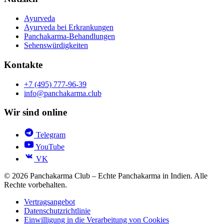
Ayurveda
Ayurveda bei Erkrankungen
Panchakarma-Behandlungen
Sehenswürdigkeiten
Kontakte
+7 (495) 777-96-39
info@panchakarma.club
Wir sind online
Telegram
YouTube
VK
© 2026 Panchakarma Club – Echte Panchakarma in Indien. Alle
Rechte vorbehalten.
Vertragsangebot
Datenschutzrichtlinie
Einwilligung in die Verarbeitung von Cookies