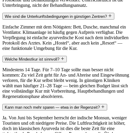
Unterbringung, nicht der Behandlungsansatz.
Wie sind die Unterkunftsbedingungen in günstigen Zentren?
Einfache Zimmer mit dem Nötigsten: Bett, Dusche, manchmal ein
Ventilator. Klimaanlage ist häufig gegen Aufpreis verfügbar. Die
Verpflegung ist einfache ayurvedische Kost nach dem individuellen
Protokoll des Arztes. Kein „Hostel“, aber auch kein „Resort“ —
eine funktionale Umgebung für die Kur.
Welche Mindestkur ist sinnvoll?
Mindestens 14 Tage. Für 7–10 Tage sollte man besser nicht
kommen: Zu viel Zeit geht für An- und Abreise und Eingewöhnung
verloren, für die Kur selbst bleibt wenig. In günstigen Kliniken
wählt man häufiger 21–28 Tage — beim gleichen Budget lässt sich
eine vollständige Kur mit Vorbereitung, Hauptbehandlungen und
Regenerationsphase absolvieren.
Kann man noch mehr sparen — etwa in der Regenzeit?
Ja. Von Juni bis September herrscht der indische Monsun, weniger
Touristen und oft niedrigere Preise. Die Luftfeuchtigkeit ist höher,
doch im klassischen Ayurveda ist dies die beste Zeit für eine