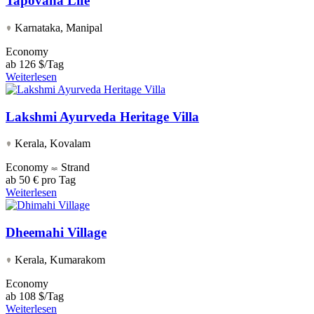
Tapovana Life
Karnataka, Manipal
Economy
ab
126 $/Tag
Weiterlesen
Lakshmi Ayurveda Heritage Villa
Kerala, Kovalam
Economy
Strand
ab
50 € pro Tag
Weiterlesen
Dheemahi Village
Kerala, Kumarakom
Economy
ab
108 $/Tag
Weiterlesen