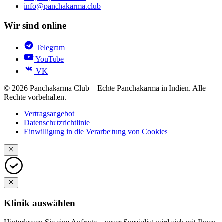
info@panchakarma.club
Wir sind online
Telegram
YouTube
VK
© 2026 Panchakarma Club – Echte Panchakarma in Indien. Alle
Rechte vorbehalten.
Vertragsangebot
Datenschutzrichtlinie
Einwilligung in die Verarbeitung von Cookies
Klinik auswählen
Hinterlassen Sie eine Anfrage – unser Spezialist wird sich mit Ihnen