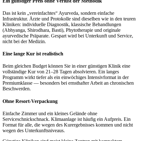
Ein günstiger Preis ohne Verlust der Methodik
Das ist kein „vereinfachtes“ Ayurveda, sondern einfache
Infrastruktur. Ärzte und Protokolle sind dieselben wie in den teuren
Kliniken: individuelle Diagnostik, klassische Behandlungen
(Abhyanga, Shirodhara, Basti), Phytotherapie und originale
ayurvedische Präparate. Gespart wird bei Unterkunft und Service,
nicht bei der Medizin.
Eine lange Kur ist realistisch
Beim gleichen Budget können Sie in einer günstigen Klinik eine
vollständige Kur von 21–28 Tagen absolvieren. Ein langes
Programm wirkt tiefer als ein einwöchiges Intensivformat in der
Premiumklasse — besonders bei ernsthafter Arbeit an chronischen
Beschwerden.
Ohne Resort-Verpackung
Einfache Zimmer und ein kleines Gelände ohne
Serviceschnickschnack. Klimaanlage ist häufig ein Aufpreis. Ein
Format für alle, die wegen des Kurergebnisses kommen und nicht
wegen des Unterkunftsniveaus.