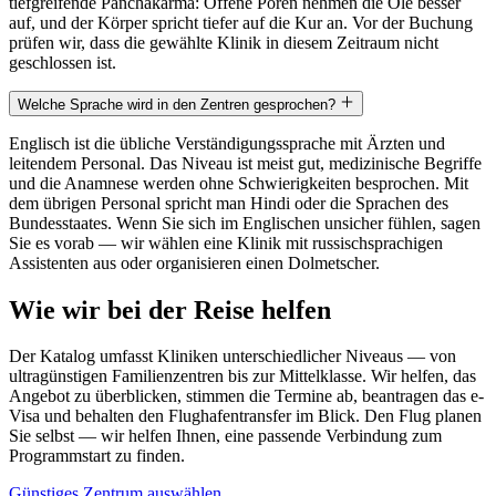
tiefgreifende Panchakarma: Offene Poren nehmen die Öle besser
auf, und der Körper spricht tiefer auf die Kur an. Vor der Buchung
prüfen wir, dass die gewählte Klinik in diesem Zeitraum nicht
geschlossen ist.
Welche Sprache wird in den Zentren gesprochen?
Englisch ist die übliche Verständigungssprache mit Ärzten und
leitendem Personal. Das Niveau ist meist gut, medizinische Begriffe
und die Anamnese werden ohne Schwierigkeiten besprochen. Mit
dem übrigen Personal spricht man Hindi oder die Sprachen des
Bundesstaates. Wenn Sie sich im Englischen unsicher fühlen, sagen
Sie es vorab — wir wählen eine Klinik mit russischsprachigen
Assistenten aus oder organisieren einen Dolmetscher.
Wie wir bei der Reise helfen
Der Katalog umfasst Kliniken unterschiedlicher Niveaus — von
ultragünstigen Familienzentren bis zur Mittelklasse. Wir helfen, das
Angebot zu überblicken, stimmen die Termine ab, beantragen das e-
Visa und behalten den Flughafentransfer im Blick. Den Flug planen
Sie selbst — wir helfen Ihnen, eine passende Verbindung zum
Programmstart zu finden.
Günstiges Zentrum auswählen