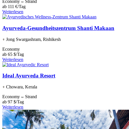
Economy
Strand
ab
111 €/Tag
Weiterlesen
Ayurveda-Gesundheitszentrum Shanti Makaan
Jong Swargashram, Rishikesh
Economy
ab
65 $/Tag
Weiterlesen
Ideal Ayurveda Resort
Chowara, Kerala
Economy
Strand
ab
97 $/Tag
Weiterlesen