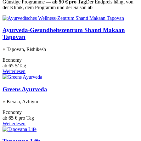
Günstige Programme —
ab 50 € pro Tag
Der Endpreis hängt von
der Klinik, dem Programm und der Saison ab
Ayurveda-Gesundheitszentrum Shanti Makaan
Tapovan
Tapovan, Rishikesh
Economy
ab
65 $/Tag
Weiterlesen
Greens Ayurveda
Kerala, Azhiyur
Economy
ab
65 € pro Tag
Weiterlesen