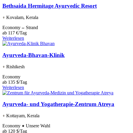
Bethsaida Hermitage Ayurvedic Resort
Kovalam, Kerala
Economy
Strand
ab
117 €/Tag
Weiterlesen
Ayurveda-Bhavan-Klinik
Rishikesh
Economy
ab
135 $/Tag
Weiterlesen
Ayurveda- und Yogatherapie-Zentrum Atreya
Kottayam, Kerala
Economy
Unsere Wahl
ab
120 $/Tag