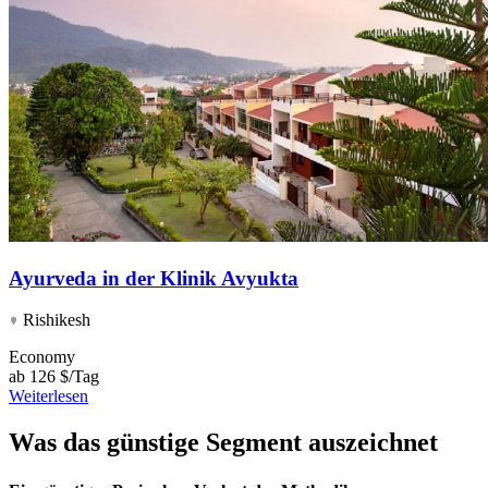
Ayurveda in der Klinik Avyukta
Rishikesh
Economy
ab
126 $/Tag
Weiterlesen
Was das günstige Segment auszeichnet