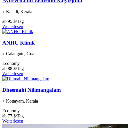
Ayurveda im Zentrum Nagarjuna
Kaladi, Kerala
ab
95 $/Tag
Weiterlesen
ANHC Klinik
Calangute, Goa
Economy
ab
88 $/Tag
Weiterlesen
Dheemahi Nilimangalam
Kottayam, Kerala
Economy
ab
77 $/Tag
Weiterlesen