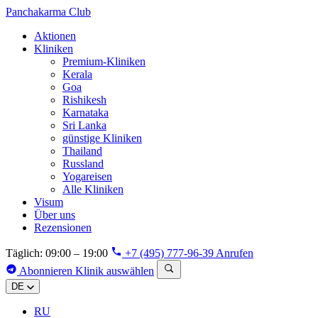
Panchakarma
Club
Aktionen
Kliniken
Premium-Kliniken
Kerala
Goa
Rishikesh
Karnataka
Sri Lanka
günstige Kliniken
Thailand
Russland
Yogareisen
Alle Kliniken
Visum
Über uns
Rezensionen
Täglich: 09:00 – 19:00
+7 (495) 777-96-39
Anrufen
Abonnieren
Klinik auswählen
DE
RU