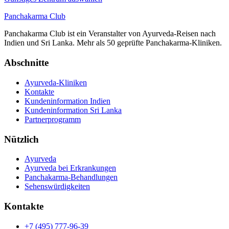
Panchakarma
Club
Panchakarma Club ist ein Veranstalter von Ayurveda-Reisen nach
Indien und Sri Lanka. Mehr als 50 geprüfte Panchakarma-Kliniken.
Abschnitte
Ayurveda-Kliniken
Kontakte
Kundeninformation Indien
Kundeninformation Sri Lanka
Partnerprogramm
Nützlich
Ayurveda
Ayurveda bei Erkrankungen
Panchakarma-Behandlungen
Sehenswürdigkeiten
Kontakte
+7 (495) 777-96-39