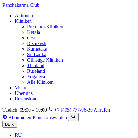
Panchakarma
Club
Aktionen
Kliniken
Premium-Kliniken
Kerala
Goa
Rishikesh
Karnataka
Sri Lanka
Günstige Kliniken
Thailand
Russland
Yogareisen
Alle Kliniken
Visum
Über uns
Rezensionen
Täglich: 09:00 – 19:00
+7 (495) 777-96-39
Anrufen
Abonnieren
Klinik auswählen
DE
RU