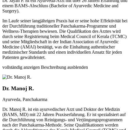
Dr. Jayan P. ist ein Ayurveda-Arzt mit über 26 Jahren Erfahrung und
einem BAMS-Abschluss (Bachelor of Ayurvedic Medicine and
Surgery).
Im Laufe seiner langjährigen Praxis hat er seine hohe Effektivität bei
der Durchführung traditioneller Panchakarma-Programme und
Wellness-Therapien bewiesen. Die Qualifikation des Arztes wird
durch seine Registrierung beim Medical Council of Kerala (TCMC)
und seine Mitgliedschaft in der Indian Association of Ayurvedic
Medicine (AMAI) bestätigt, was die Einhaltung authentischer
medizinischer Standards und einen individuellen Ansatz für jeden
Patienten gewährleistet.
vollständig anzeigen
Beschreibung ausblenden
Dr. Manoj R.
Ayurveda, Panchakarma
Dr. Manoj R. ist ein ayurvedischer Arzt und Doktor der Medizin
(BAMS, MD) mit 22 Jahren Praxiserfahrung. Er ist spezialisiert auf
die Durchführung von Reinigungs- und Verjüngungsprogrammen
nach der Panchakarma-Methode. Seine Qualifikationen werden