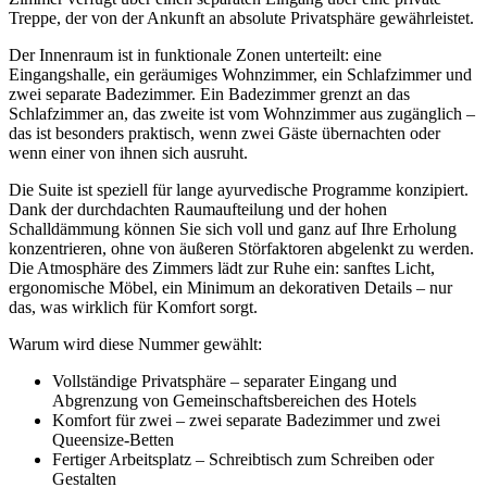
Treppe, der von der Ankunft an absolute Privatsphäre gewährleistet.
Der Innenraum ist in funktionale Zonen unterteilt: eine
Eingangshalle, ein geräumiges Wohnzimmer, ein Schlafzimmer und
zwei separate Badezimmer. Ein Badezimmer grenzt an das
Schlafzimmer an, das zweite ist vom Wohnzimmer aus zugänglich –
das ist besonders praktisch, wenn zwei Gäste übernachten oder
wenn einer von ihnen sich ausruht.
Die Suite ist speziell für lange ayurvedische Programme konzipiert.
Dank der durchdachten Raumaufteilung und der hohen
Schalldämmung können Sie sich voll und ganz auf Ihre Erholung
konzentrieren, ohne von äußeren Störfaktoren abgelenkt zu werden.
Die Atmosphäre des Zimmers lädt zur Ruhe ein: sanftes Licht,
ergonomische Möbel, ein Minimum an dekorativen Details – nur
das, was wirklich für Komfort sorgt.
Warum wird diese Nummer gewählt:
Vollständige Privatsphäre – separater Eingang und
Abgrenzung von Gemeinschaftsbereichen des Hotels
Komfort für zwei – zwei separate Badezimmer und zwei
Queensize-Betten
Fertiger Arbeitsplatz – Schreibtisch zum Schreiben oder
Gestalten