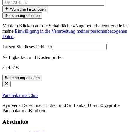
Wünsche hinzufügen
Mit dem Klicken auf die Schaltfläche «Angebot erhalten» erteile ich
meine
Einwilligung in die Verarbeitung meiner personenbezogenen
Daten
.
Lassen Sie dieses Feld leer
Verfügbarkeit und Kosten prüfen
ab 437 €
Berechnung erhalten
Panchakarma
Club
Ayurveda-Reisen nach Indien und Sri Lanka. Über 50 geprüfte
Panchakarma-Kliniken.
Abschnitte