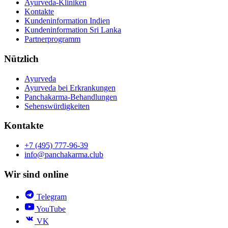
Ayurveda-Kliniken
Kontakte
Kundeninformation Indien
Kundeninformation Sri Lanka
Partnerprogramm
Nützlich
Ayurveda
Ayurveda bei Erkrankungen
Panchakarma-Behandlungen
Sehenswürdigkeiten
Kontakte
+7 (495) 777-96-39
info@panchakarma.club
Wir sind online
Telegram
YouTube
VK