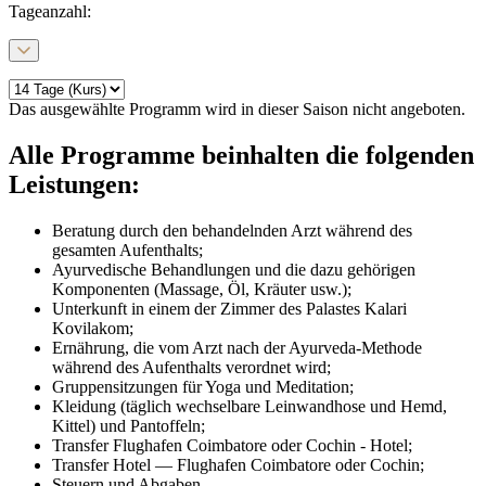
Tageanzahl
:
Das ausgewählte Programm wird in dieser Saison nicht angeboten.
Alle Programme beinhalten die folgenden
Leistungen:
Beratung durch den behandelnden Arzt während des
gesamten Aufenthalts;
Ayurvedische Behandlungen und die dazu gehörigen
Komponenten (Massage, Öl, Kräuter usw.);
Unterkunft in einem der Zimmer des Palastes Kalari
Kovilakom;
Ernährung, die vom Arzt nach der Ayurveda-Methode
während des Aufenthalts verordnet wird;
Gruppensitzungen für Yoga und Meditation;
Kleidung (täglich wechselbare Leinwandhose und Hemd,
Kittel) und Pantoffeln;
Transfer Flughafen Coimbatore oder Cochin - Hotel;
Transfer Hotel — Flughafen Coimbatore oder Cochin;
Steuern und Abgaben