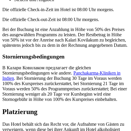
Die offizielle Check-in-Zeit im Hotel ist 08:00 Uhr morgens.
Die offizielle Check-out-Zeit ist 08:00 Uhr morgens.
Bei der Buchung ist eine Anzahlung in Höhe von 50% des Preises
des ausgewählten Programms zu leisten. Der Restbetrag in Höhe
von 50% ist vor der Anreise nach Kalari Kovilakum zu begleichen,
spätestens jedoch bis zu dem in der Rechnung angegebenen Datum.
Stornierungsbedingungen
В Калари Ковилаком предлагает die gleichen
Stornierungsbedingungen wie andere.
Panchakarma-Kliniken in
Indien
. Bei Stornierung der Buchung 30 Tage im Voraus werden
100% des Kurspreises zurückerstattet, bei Stornierung 21 Tage im
Voraus werden 50% des Programmpreises zurückerstattet; Bei einer
Stornierung weniger als 20 Tage vor Kursbeginn wird eine
Stornogebühr in Höhe von 100% des Kurspreises einbehalten.
Platzierung
Das Hotel behält sich das Recht vor, die Aufnahme von Gästen zu
verweigern, wenn diese bei ihrer Ankunft im Hotel alkoholisiert