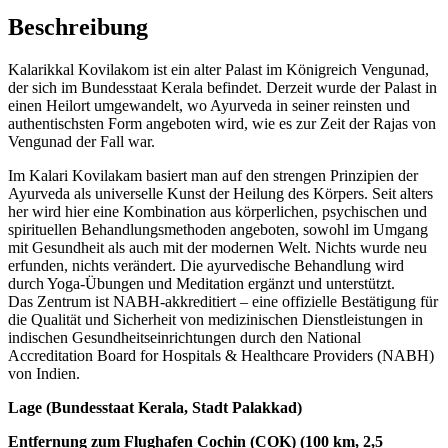
Beschreibung
Kalarikkal Kovilakom ist ein alter Palast im Königreich Vengunad,
der sich im Bundesstaat Kerala befindet. Derzeit wurde der Palast in
einen Heilort umgewandelt, wo Ayurveda in seiner reinsten und
authentischsten Form angeboten wird, wie es zur Zeit der Rajas von
Vengunad der Fall war.
Im Kalari Kovilakam basiert man auf den strengen Prinzipien der
Ayurveda als universelle Kunst der Heilung des Körpers. Seit alters
her wird hier eine Kombination aus körperlichen, psychischen und
spirituellen Behandlungsmethoden angeboten, sowohl im Umgang
mit Gesundheit als auch mit der modernen Welt. Nichts wurde neu
erfunden, nichts verändert. Die ayurvedische Behandlung wird
durch Yoga-Übungen und Meditation ergänzt und unterstützt.
Das Zentrum ist NABH-akkreditiert – eine offizielle Bestätigung für
die Qualität und Sicherheit von medizinischen Dienstleistungen in
indischen Gesundheitseinrichtungen durch den National
Accreditation Board for Hospitals & Healthcare Providers (NABH)
von Indien.
Lage (Bundesstaat Kerala, Stadt Palakkad)
Entfernung zum Flughafen Cochin (COK) (100 km, 2,5