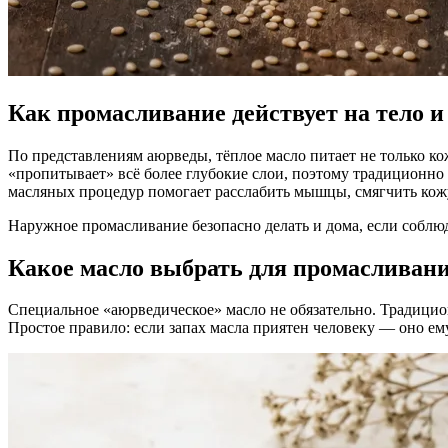
Как промасливание действует на тело и
По представлениям аюрведы, тёплое масло питает не только кож
«пропитывает» всё более глубокие слои, поэтому традиционно 
масляных процедур помогает расслабить мышцы, смягчить кож
Наружное промасливание безопасно делать и дома, если соблю
Какое масло выбрать для промасливан
Специальное «аюрведическое» масло не обязательно. Традици
Простое правило: если запах масла приятен человеку — оно ему,