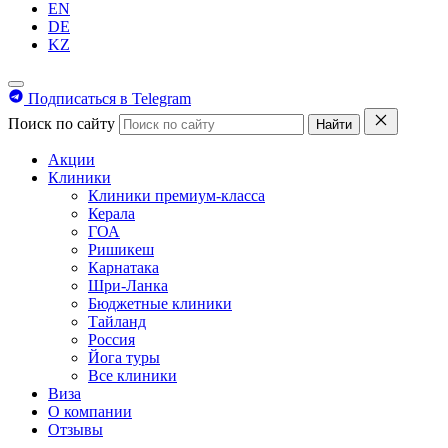
EN
DE
KZ
Подписаться в Telegram
Поиск по сайту
Найти
Акции
Клиники
Клиники премиум-класса
Керала
ГОА
Ришикеш
Карнатака
Шри-Ланка
Бюджетные клиники
Тайланд
Россия
Йога туры
Все клиники
Виза
О компании
Отзывы