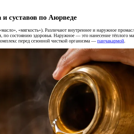
 и суставов по Аюрведе
масло», «мягкость»). Различают внутреннее и наружное промас
 по состоянию здоровья. Наружное — это нанесение тёплого мас
комплекс перед сезонной чисткой организма —
панчакармой
.