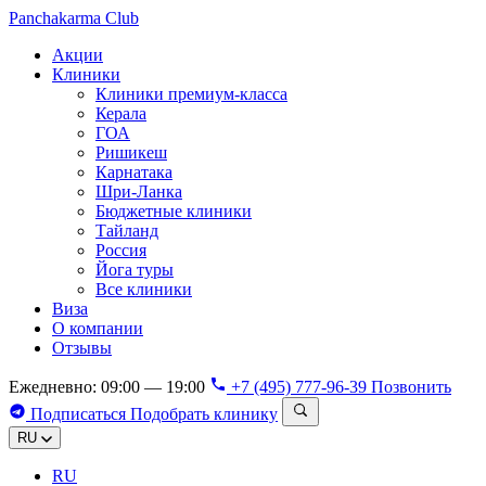
Panchakarma
Club
Акции
Клиники
Клиники премиум-класса
Керала
ГОА
Ришикеш
Карнатака
Шри-Ланка
Бюджетные клиники
Тайланд
Россия
Йога туры
Все клиники
Виза
О компании
Отзывы
Ежедневно: 09:00 — 19:00
+7 (495) 777-96-39
Позвонить
Подписаться
Подобрать клинику
RU
RU