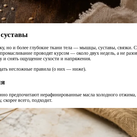
 суставы
у, но и более глубокие ткани тела — мышцы, суставы, связки. С
промасливание проводят курсом — около двух недель, а не разов
у и снять ощущение сухости и напряжения.
дать несложные правила (о них — ниже).
ия
онно предпочитают нерафинированные масла холодного отжима, 
 скорее всего, подходит.