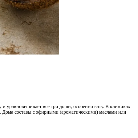
жу и уравновешивает все три доши, особенно вату. В клиниках
а. Дома составы с эфирными (ароматическими) маслами или