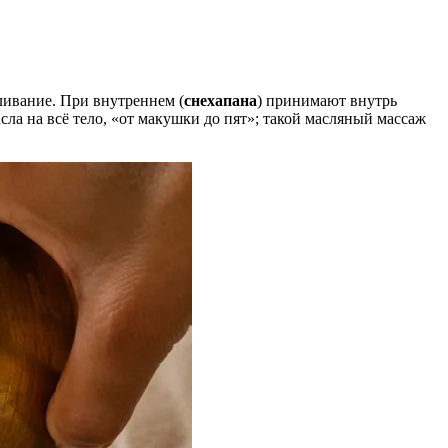
ливание. При внутреннем (
снехапана
) принимают внутрь
ла на всё тело, «от макушки до пят»; такой масляный массаж