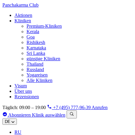
Panchakarma
Club
Aktionen
Kliniken
Premium-Kliniken
Kerala
Goa
Rishikesh
Karnataka
Sri Lanka
günstige Kliniken
Thailand
Russland
Yogareisen
Alle Kliniken
Visum
Über uns
Rezensionen
Täglich: 09:00 – 19:00
+7 (495) 777-96-39
Anrufen
Abonnieren
Klinik auswählen
DE
RU