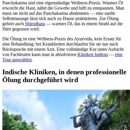
Panchakarma und eine eigenständige Wellness-Praxis. Warmes Öl
erweicht die Haut, nährt die Gewebe und hilft zu entspannen. Man
muss sie nicht auf das Panchakarma abstimmen — eine sanfte
Selbstmassage lässt sich auch zu Hause praktizieren. Zur Ölung
gehört auch
Shirodhara
— warmes Öl, das in einem Strahl auf die
Stirn gegossen wird.
Die Ölung ist eine Wellness-Praxis des Ayurveda, kein Ersatz für
eine Behandlung; bei Krankheiten durchlaufen Sie sie nur nach
Rücksprache mit einem Arzt. Eine vollständige Kur unter Aufsicht
von Fachleuten kann man in absolvieren
Kliniken Indiens
—
eine
Tour auswählen
.
Indische Kliniken, in denen professionelle
Ölung durchgeführt wird