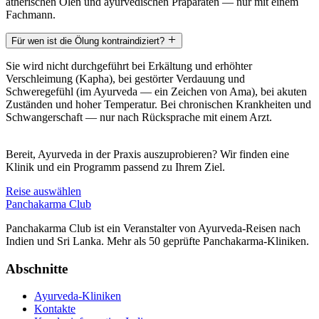
ätherischen Ölen und ayurvedischen Präparaten — nur mit einem
Fachmann.
Für wen ist die Ölung kontraindiziert?
Sie wird nicht durchgeführt bei Erkältung und erhöhter
Verschleimung (Kapha), bei gestörter Verdauung und
Schweregefühl (im Ayurveda — ein Zeichen von Ama), bei akuten
Zuständen und hoher Temperatur. Bei chronischen Krankheiten und
Schwangerschaft — nur nach Rücksprache mit einem Arzt.
Bereit, Ayurveda in der Praxis auszuprobieren? Wir finden eine
Klinik und ein Programm passend zu Ihrem Ziel.
Reise auswählen
Panchakarma
Club
Panchakarma Club ist ein Veranstalter von Ayurveda-Reisen nach
Indien und Sri Lanka. Mehr als 50 geprüfte Panchakarma-Kliniken.
Abschnitte
Ayurveda-Kliniken
Kontakte