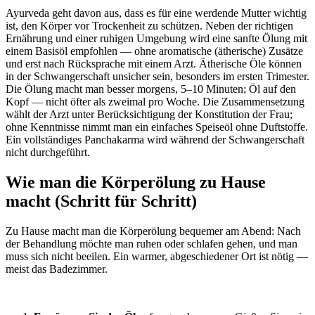
Ayurveda geht davon aus, dass es für eine werdende Mutter wichtig
ist, den Körper vor Trockenheit zu schützen. Neben der richtigen
Ernährung und einer ruhigen Umgebung wird eine sanfte Ölung mit
einem Basisöl empfohlen — ohne aromatische (ätherische) Zusätze
und erst nach Rücksprache mit einem Arzt. Ätherische Öle können
in der Schwangerschaft unsicher sein, besonders im ersten Trimester.
Die Ölung macht man besser morgens, 5–10 Minuten; Öl auf den
Kopf — nicht öfter als zweimal pro Woche. Die Zusammensetzung
wählt der Arzt unter Berücksichtigung der Konstitution der Frau;
ohne Kenntnisse nimmt man ein einfaches Speiseöl ohne Duftstoffe.
Ein vollständiges Panchakarma wird während der Schwangerschaft
nicht durchgeführt.
Wie man die Körperölung zu Hause
macht (Schritt für Schritt)
Zu Hause macht man die Körperölung bequemer am Abend: Nach
der Behandlung möchte man ruhen oder schlafen gehen, und man
muss sich nicht beeilen. Ein warmer, abgeschiedener Ort ist nötig —
meist das Badezimmer.