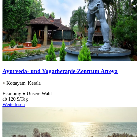
Ayurveda- und Yogatherapie-Zentrum Atreya
Kottayam, Kerala
Economy
Unsere Wahl
ab
120 $/Tag
Weiterlesen