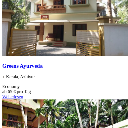
Greens Ayurveda
Kerala, Azhiyur
Economy
ab
65 € pro Tag
Weiterlesen