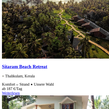
Sitaram Beach Retreat
Thalikulam, Kerala
Komfort
Strand
Unsere Wahl
ab
187 €/Tag
Weiterlesen