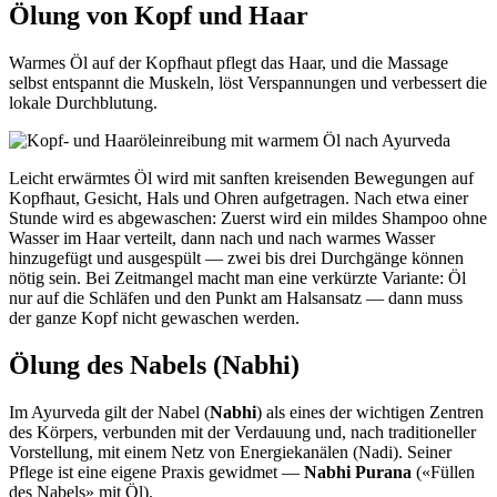
Ölung von Kopf und Haar
Warmes Öl auf der Kopfhaut pflegt das Haar, und die Massage
selbst entspannt die Muskeln, löst Verspannungen und verbessert die
lokale Durchblutung.
Leicht erwärmtes Öl wird mit sanften kreisenden Bewegungen auf
Kopfhaut, Gesicht, Hals und Ohren aufgetragen. Nach etwa einer
Stunde wird es abgewaschen: Zuerst wird ein mildes Shampoo ohne
Wasser im Haar verteilt, dann nach und nach warmes Wasser
hinzugefügt und ausgespült — zwei bis drei Durchgänge können
nötig sein. Bei Zeitmangel macht man eine verkürzte Variante: Öl
nur auf die Schläfen und den Punkt am Halsansatz — dann muss
der ganze Kopf nicht gewaschen werden.
Ölung des Nabels (Nabhi)
Im Ayurveda gilt der Nabel (
Nabhi
) als eines der wichtigen Zentren
des Körpers, verbunden mit der Verdauung und, nach traditioneller
Vorstellung, mit einem Netz von Energiekanälen (Nadi). Seiner
Pflege ist eine eigene Praxis gewidmet —
Nabhi Purana
(«Füllen
des Nabels» mit Öl).