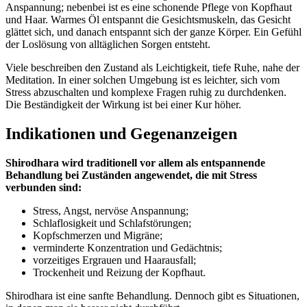
Anspannung; nebenbei ist es eine schonende Pflege von Kopfhaut
und Haar. Warmes Öl entspannt die Gesichtsmuskeln, das Gesicht
glättet sich, und danach entspannt sich der ganze Körper. Ein Gefühl
der Loslösung von alltäglichen Sorgen entsteht.
Viele beschreiben den Zustand als Leichtigkeit, tiefe Ruhe, nahe der
Meditation. In einer solchen Umgebung ist es leichter, sich vom
Stress abzuschalten und komplexe Fragen ruhig zu durchdenken.
Die Beständigkeit der Wirkung ist bei einer Kur höher.
Indikationen und Gegenanzeigen
Shirodhara wird traditionell vor allem als entspannende
Behandlung bei Zuständen angewendet, die mit Stress
verbunden sind:
Stress, Angst, nervöse Anspannung;
Schlaflosigkeit und Schlafstörungen;
Kopfschmerzen und Migräne;
verminderte Konzentration und Gedächtnis;
vorzeitiges Ergrauen und Haarausfall;
Trockenheit und Reizung der Kopfhaut.
Shirodhara ist eine sanfte Behandlung. Dennoch gibt es Situationen,