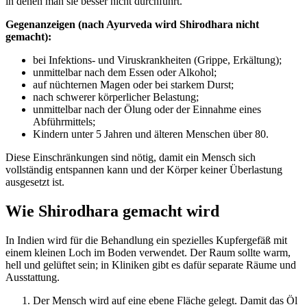
in denen man sie besser nicht durchführt.
Gegenanzeigen (nach Ayurveda wird Shirodhara nicht
gemacht):
bei Infektions- und Viruskrankheiten (Grippe, Erkältung);
unmittelbar nach dem Essen oder Alkohol;
auf nüchternen Magen oder bei starkem Durst;
nach schwerer körperlicher Belastung;
unmittelbar nach der Ölung oder der Einnahme eines
Abführmittels;
Kindern unter 5 Jahren und älteren Menschen über 80.
Diese Einschränkungen sind nötig, damit ein Mensch sich
vollständig entspannen kann und der Körper keiner Überlastung
ausgesetzt ist.
Wie Shirodhara gemacht wird
In Indien wird für die Behandlung ein spezielles Kupfergefäß mit
einem kleinen Loch im Boden verwendet. Der Raum sollte warm,
hell und gelüftet sein; in Kliniken gibt es dafür separate Räume und
Ausstattung.
Der Mensch wird auf eine ebene Fläche gelegt. Damit das Öl