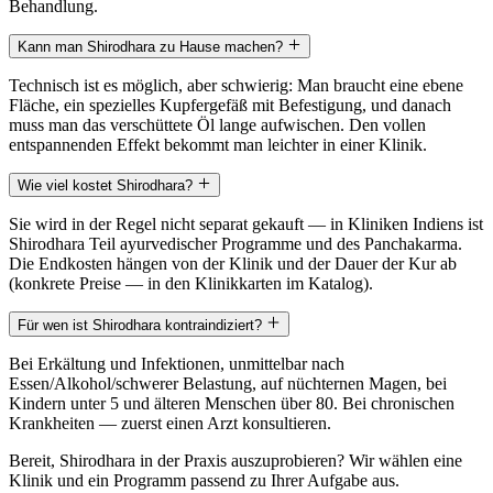
Behandlung.
Kann man Shirodhara zu Hause machen?
Technisch ist es möglich, aber schwierig: Man braucht eine ebene
Fläche, ein spezielles Kupfergefäß mit Befestigung, und danach
muss man das verschüttete Öl lange aufwischen. Den vollen
entspannenden Effekt bekommt man leichter in einer Klinik.
Wie viel kostet Shirodhara?
Sie wird in der Regel nicht separat gekauft — in Kliniken Indiens ist
Shirodhara Teil ayurvedischer Programme und des Panchakarma.
Die Endkosten hängen von der Klinik und der Dauer der Kur ab
(konkrete Preise — in den Klinikkarten im Katalog).
Für wen ist Shirodhara kontraindiziert?
Bei Erkältung und Infektionen, unmittelbar nach
Essen/Alkohol/schwerer Belastung, auf nüchternen Magen, bei
Kindern unter 5 und älteren Menschen über 80. Bei chronischen
Krankheiten — zuerst einen Arzt konsultieren.
Bereit, Shirodhara in der Praxis auszuprobieren? Wir wählen eine
Klinik und ein Programm passend zu Ihrer Aufgabe aus.