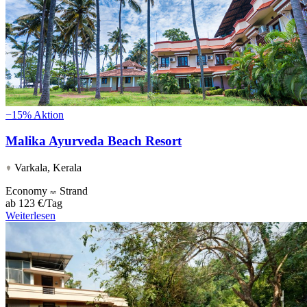
−15%
Aktion
Malika Ayurveda Beach Resort
Varkala, Kerala
Economy
Strand
ab
123 €/Tag
Weiterlesen