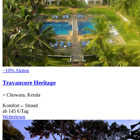
−10%
Aktion
Travancore Heritage
Chowara, Kerala
Komfort
Strand
ab
145 €/Tag
Weiterlesen