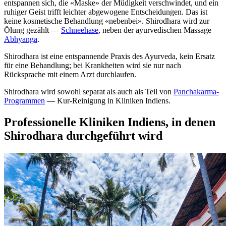
entspannen sich, die «Maske» der Müdigkeit verschwindet, und ein
ruhiger Geist trifft leichter abgewogene Entscheidungen. Das ist
keine kosmetische Behandlung «nebenbei». Shirodhara wird zur
Ölung gezählt —
Schneehase
, neben der ayurvedischen Massage
Abhyanga
.
Shirodhara ist eine entspannende Praxis des Ayurveda, kein Ersatz
für eine Behandlung; bei Krankheiten wird sie nur nach
Rücksprache mit einem Arzt durchlaufen.
Shirodhara wird sowohl separat als auch als Teil von
Panchakarma-
Programmen
— Kur-Reinigung in Kliniken Indiens.
Professionelle Kliniken Indiens, in denen
Shirodhara durchgeführt wird