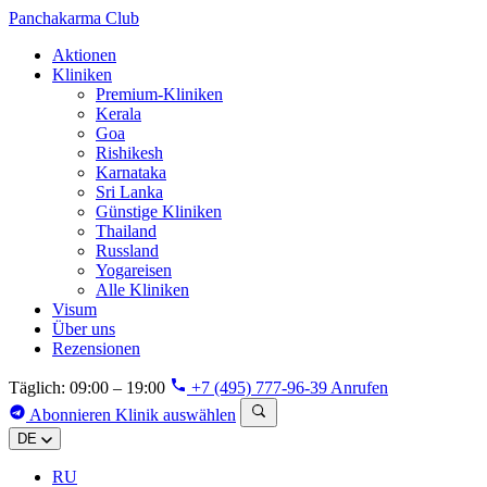
Panchakarma
Club
Aktionen
Kliniken
Premium-Kliniken
Kerala
Goa
Rishikesh
Karnataka
Sri Lanka
Günstige Kliniken
Thailand
Russland
Yogareisen
Alle Kliniken
Visum
Über uns
Rezensionen
Täglich: 09:00 – 19:00
+7 (495) 777-96-39
Anrufen
Abonnieren
Klinik auswählen
DE
RU