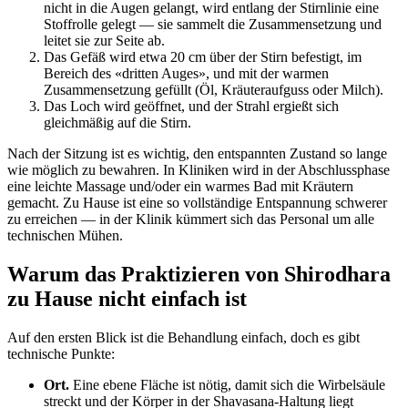
nicht in die Augen gelangt, wird entlang der Stirnlinie eine
Stoffrolle gelegt — sie sammelt die Zusammensetzung und
leitet sie zur Seite ab.
Das Gefäß wird etwa 20 cm über der Stirn befestigt, im
Bereich des «dritten Auges», und mit der warmen
Zusammensetzung gefüllt (Öl, Kräuteraufguss oder Milch).
Das Loch wird geöffnet, und der Strahl ergießt sich
gleichmäßig auf die Stirn.
Nach der Sitzung ist es wichtig, den entspannten Zustand so lange
wie möglich zu bewahren. In Kliniken wird in der Abschlussphase
eine leichte Massage und/oder ein warmes Bad mit Kräutern
gemacht. Zu Hause ist eine so vollständige Entspannung schwerer
zu erreichen — in der Klinik kümmert sich das Personal um alle
technischen Mühen.
Warum das Praktizieren von Shirodhara
zu Hause nicht einfach ist
Auf den ersten Blick ist die Behandlung einfach, doch es gibt
technische Punkte:
Ort.
Eine ebene Fläche ist nötig, damit sich die Wirbelsäule
streckt und der Körper in der Shavasana-Haltung liegt