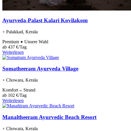
Ayurveda-Palast Kalari Kovilakom
Palakkad, Kerala
Premium
Unsere Wahl
ab
437 €/Tag
Weiterlesen
Somatheeram Ayurveda Village
Chowara, Kerala
Komfort
Strand
ab
102 €/Tag
Weiterlesen
Manaltheeram Ayurvedic Beach Resort
Chowara, Kerala