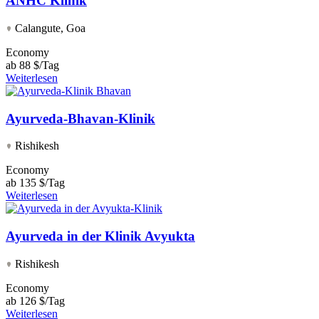
ANHC Klinik
Calangute, Goa
Economy
ab
88 $/Tag
Weiterlesen
Ayurveda-Bhavan-Klinik
Rishikesh
Economy
ab
135 $/Tag
Weiterlesen
Ayurveda in der Klinik Avyukta
Rishikesh
Economy
ab
126 $/Tag
Weiterlesen