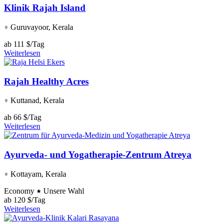
Klinik Rajah Island
Guruvayoor, Kerala
ab
111 $/Tag
Weiterlesen
Rajah Healthy Acres
Kuttanad, Kerala
ab
66 $/Tag
Weiterlesen
Ayurveda- und Yogatherapie-Zentrum Atreya
Kottayam, Kerala
Economy
Unsere Wahl
ab
120 $/Tag
Weiterlesen