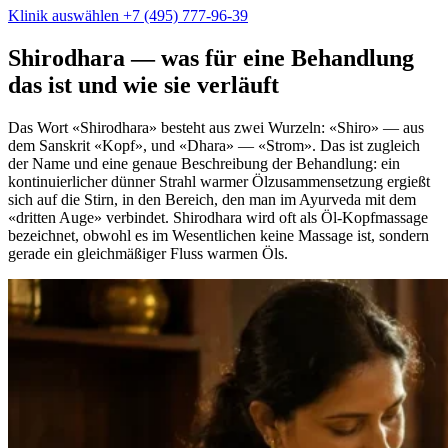
Klinik auswählen
+7 (495) 777-96-39
Shirodhara — was für eine Behandlung
das ist und wie sie verläuft
Das Wort «Shirodhara» besteht aus zwei Wurzeln: «Shiro» — aus
dem Sanskrit «Kopf», und «Dhara» — «Strom». Das ist zugleich
der Name und eine genaue Beschreibung der Behandlung: ein
kontinuierlicher dünner Strahl warmer Ölzusammensetzung ergießt
sich auf die Stirn, in den Bereich, den man im Ayurveda mit dem
«dritten Auge» verbindet. Shirodhara wird oft als Öl-Kopfmassage
bezeichnet, obwohl es im Wesentlichen keine Massage ist, sondern
gerade ein gleichmäßiger Fluss warmen Öls.