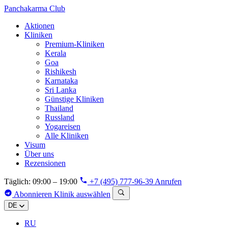
Panchakarma
Club
Aktionen
Kliniken
Premium-Kliniken
Kerala
Goa
Rishikesh
Karnataka
Sri Lanka
Günstige Kliniken
Thailand
Russland
Yogareisen
Alle Kliniken
Visum
Über uns
Rezensionen
Täglich: 09:00 – 19:00
+7 (495) 777-96-39
Anrufen
Abonnieren
Klinik auswählen
DE
RU