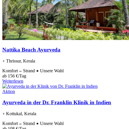
Nattika Beach Ayurveda
Thrissur, Kerala
Komfort
Strand
Unsere Wahl
ab
156 €/Tag
Weiterlesen
Aktion
Ayurveda in der Dr. Franklin Klinik in Indien
Kottukal, Kerala
Komfort
Strand
Unsere Wahl
ab
108 €/Tag