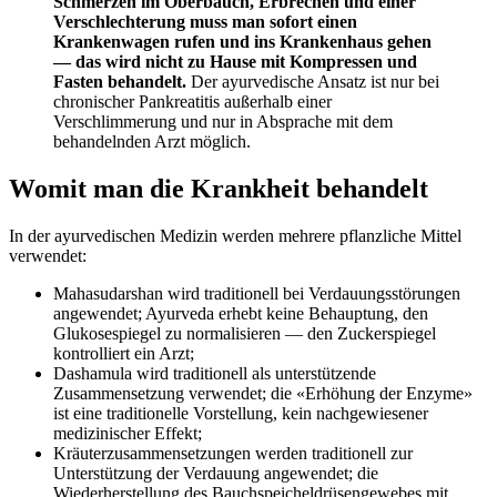
Schmerzen im Oberbauch, Erbrechen und einer
Verschlechterung muss man sofort einen
Krankenwagen rufen und ins Krankenhaus gehen
— das wird nicht zu Hause mit Kompressen und
Fasten behandelt.
Der ayurvedische Ansatz ist nur bei
chronischer Pankreatitis außerhalb einer
Verschlimmerung und nur in Absprache mit dem
behandelnden Arzt möglich.
Womit man die Krankheit behandelt
In der ayurvedischen Medizin werden mehrere pflanzliche Mittel
verwendet:
Mahasudarshan wird traditionell bei Verdauungsstörungen
angewendet; Ayurveda erhebt keine Behauptung, den
Glukosespiegel zu normalisieren — den Zuckerspiegel
kontrolliert ein Arzt;
Dashamula wird traditionell als unterstützende
Zusammensetzung verwendet; die «Erhöhung der Enzyme»
ist eine traditionelle Vorstellung, kein nachgewiesener
medizinischer Effekt;
Kräuterzusammensetzungen werden traditionell zur
Unterstützung der Verdauung angewendet; die
Wiederherstellung des Bauchspeicheldrüsengewebes mit