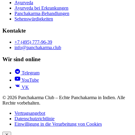
Ayurveda
Ayurveda bei Erkrankungen
Panchakarma-Behandlungen
Sehenswürdigkeiten
Kontakte
+7 (495) 777-96-39
info@panchakarma.club
Wir sind online
Telegram
YouTube
VK
© 2026 Panchakarma Club – Echte Panchakarma in Indien. Alle
Rechte vorbehalten.
Vertragsangebot
Datenschutzrichtlinie
Einwilligung in die Verarbeitung von Cookies