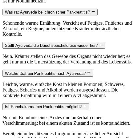
ist nur Notfallmedizin.
Was rät Ayurveda bei chronischer Pankreatitis?
Schonende warme Ernährung, Verzicht auf Fettiges, Frittiertes und
Alkohol, ein Regime, unterstützende Kräuter unter ärztlicher
Kontrolle.
Stellt Ayurveda die Bauchspeicheldrüse wieder her?
Nein. Kräuter stellen das Gewebe des Organs nicht wieder her; es
geht nur um die Unterstützung der Verdauung und des Lebensstils.
Welche Diät bei Pankreatitis nach Ayurveda?
Leichte, warme, einfache Kost in kleinen Portionen; Schweres,
Fettiges, Scharfes und Alkohol werden ausgeschlossen. Die
konkrete Ernährung wird mit einem Arzt abgestimmt.
Ist Panchakarma bei Pankreatitis möglich?
Nur mit Erlaubnis eines Arztes und außerhalb einer
Verschlimmerung; bei einem akuten Zustand ist es kontraindiziert.
Bereit, ein unterstützendes Programm unter ärztlicher Aufsicht