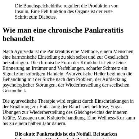
Die Bauchspeicheldrüse reguliert die Produktion von
Insulin. Eine Fehlfunktion des Organs ist der erste
Schritt zum Diabetes.
Wie man eine chronische Pankreatitis
behandelt
Nach Ayurveda ist die Pankreatitis eine Methode, einem Menschen
eine harmonische Einstellung zu sich selbst und zur Gesellschaft
beizubringen. Die chronische Form der Krankheit ist eine feine
Erinnerung an Irrtümer und Verfehlungen, scharfer Schmerz ein
Signal zum sofortigen Handeln. Ayurvedische Heiler beginnen die
Behandlung mit der Suche nach dem Problem, der Aufdeckung
psychologischer Störungen, der Wiederherstellung der seelischen
Gesundheit.
Die ayurvedische Therapie wird ergänzt durch Einschränkungen in
der Ernährung zur Entlastung der Bauchspeicheldrüse, Yoga-
Übungen zur Wiederherstellung des Gleichgewichts der inneren
Kräfte, Massagen und Kräuterbehandlung. Eine Wellness-Kur kann
bis zu einem halben Jahr dauern.
Die akute Pankreatitis ist ein Notfall. Bei starken