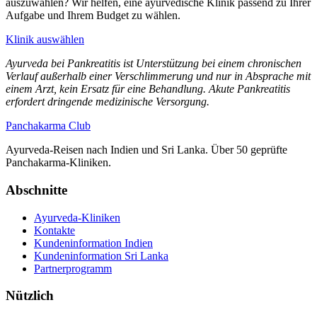
auszuwählen? Wir helfen, eine ayurvedische Klinik passend zu Ihrer
Aufgabe und Ihrem Budget zu wählen.
Klinik auswählen
Ayurveda bei Pankreatitis ist Unterstützung bei einem chronischen
Verlauf außerhalb einer Verschlimmerung und nur in Absprache mit
einem Arzt, kein Ersatz für eine Behandlung. Akute Pankreatitis
erfordert dringende medizinische Versorgung.
Panchakarma
Club
Ayurveda-Reisen nach Indien und Sri Lanka. Über 50 geprüfte
Panchakarma-Kliniken.
Abschnitte
Ayurveda-Kliniken
Kontakte
Kundeninformation Indien
Kundeninformation Sri Lanka
Partnerprogramm
Nützlich