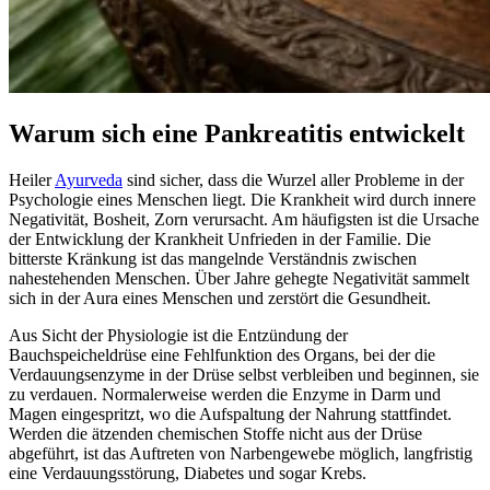
Warum sich eine Pankreatitis entwickelt
Heiler
Ayurveda
sind sicher, dass die Wurzel aller Probleme in der
Psychologie eines Menschen liegt. Die Krankheit wird durch innere
Negativität, Bosheit, Zorn verursacht. Am häufigsten ist die Ursache
der Entwicklung der Krankheit Unfrieden in der Familie. Die
bitterste Kränkung ist das mangelnde Verständnis zwischen
nahestehenden Menschen. Über Jahre gehegte Negativität sammelt
sich in der Aura eines Menschen und zerstört die Gesundheit.
Aus Sicht der Physiologie ist die Entzündung der
Bauchspeicheldrüse eine Fehlfunktion des Organs, bei der die
Verdauungsenzyme in der Drüse selbst verbleiben und beginnen, sie
zu verdauen. Normalerweise werden die Enzyme in Darm und
Magen eingespritzt, wo die Aufspaltung der Nahrung stattfindet.
Werden die ätzenden chemischen Stoffe nicht aus der Drüse
abgeführt, ist das Auftreten von Narbengewebe möglich, langfristig
eine Verdauungsstörung, Diabetes und sogar Krebs.