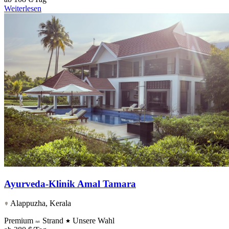
Weiterlesen
Ayurveda-Klinik Amal Tamara
Alappuzha, Kerala
Premium
Strand
Unsere Wahl