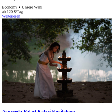
Economy
Unsere Wahl
ab
120 $/Tag
Weiterlesen
Ayurveda-Palast Kalari Kovilakom